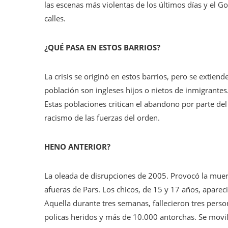
las escenas más violentas de los últimos días y el 
calles.
¿QUÉ PASA EN ESTOS BARRIOS?
La crisis se originó en estos barrios, pero se extien
población son ingleses hijos o nietos de inmigrante
Estas poblaciones critican el abandono por parte del
racismo de las fuerzas del orden.
HENO ANTERIOR?
La oleada de disrupciones de 2005. Provocó la muert
afueras de Pars. Los chicos, de 15 y 17 años, aparec
Aquella durante tres semanas, fallecieron tres pers
policas heridos y más de 10.000 antorchas. Se movili