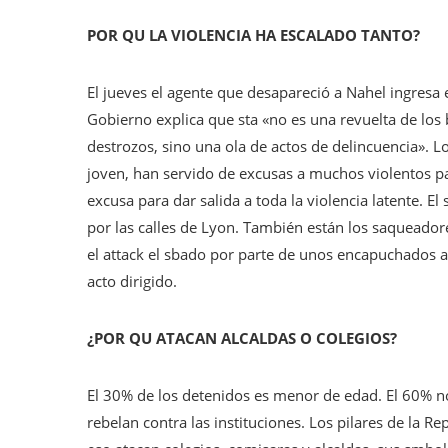
POR QU LA VIOLENCIA HA ESCALADO TANTO?
El jueves el agente que desapareció a Nahel ingresa e
Gobierno explica que sta «no es una revuelta de los b
destrozos, sino una ola de actos de delincuencia». L
joven, han servido de excusas a muchos violentos pa
excusa para dar salida a toda la violencia latente. E
por las calles de Lyon. También están los saqueador
el attack el sbado por parte de unos encapuchados a 
acto dirigido.
¿POR QU ATACAN ALCALDAS O COLEGIOS?
El 30% de los detenidos es menor de edad. El 60% no 
rebelan contra las instituciones. Los pilares de la Re