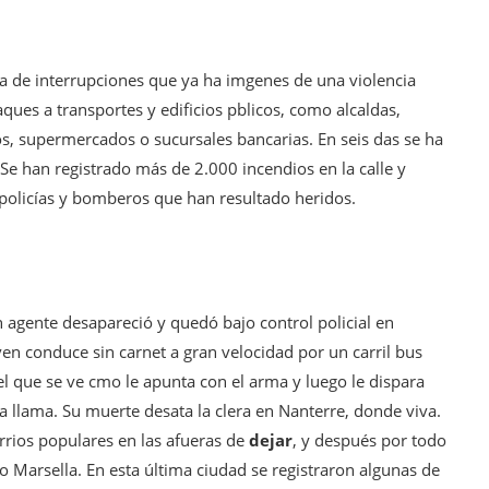
a de interrupciones que ya ha imgenes de una violencia
ques a transportes y edificios pblicos, como alcaldas,
, supermercados o sucursales bancarias. En seis das se ha
Se han registrado más de 2.000 incendios en la calle y
 policías y bomberos que han resultado heridos.
agente desapareció y quedó bajo control policial en
oven conduce sin carnet a gran velocidad por un carril bus
 el que se ve cmo le apunta con el arma y luego le dispara
a llama. Su muerte desata la clera en Nanterre, donde viva.
rrios populares en las afueras de
dejar
, y después por todo
o Marsella. En esta última ciudad se registraron algunas de