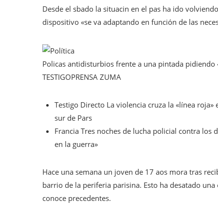
Desde el sbado la situacin en el pas ha ido volviend
dispositivo «se va adaptando en función de las nece
Policas antidisturbios frente a una pintada pidiendo «
TESTIGO
PRENSA ZUMA
Testigo Directo
La violencia cruza la «línea roja» 
sur de Pars
Francia
Tres noches de lucha policial contra los 
en la guerra»
Hace una semana un joven de 17 aos mora tras recib
barrio de la periferia parisina. Esto ha desatado una
conoce precedentes.