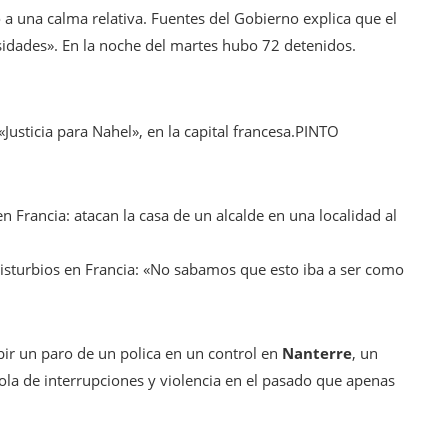
o a una calma relativa. Fuentes del Gobierno explica que el
sidades». En la noche del martes hubo 72 detenidos.
Justicia para Nahel», en la capital francesa.
PINTO
en Francia: atacan la casa de un alcalde en una localidad al
disturbios en Francia: «No sabamos que esto iba a ser como
ir un paro de un polica en un control en
Nanterre
, un
 ola de interrupciones y violencia en el pasado que apenas