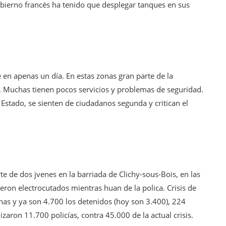
Gobierno francés ha tenido que desplegar tanques en sus
de en apenas un día. En estas zonas gran parte de la
s. Muchas tienen pocos servicios y problemas de seguridad.
 Estado, se sienten de ciudadanos segunda y critican el
e de dos jvenes en la barriada de Clichy-sous-Bois, en las
ieron electrocutados mientras huan de la polica. Crisis de
onas y ya son 4.700 los detenidos (hoy son 3.400), 224
zaron 11.700 policías, contra 45.000 de la actual crisis.