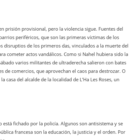
n prisión provisional, pero la violencia sigue. Fuentes del
arrios periféricos, que son las primeras víctimas de los
os disruptios de los primeros das, vinculados a la muerte del
ra cometer actos vandálicos. Como si Nahel hubiera sido la
l sábado varios militantes de ultraderecha salieron con bates
es de comercios, que aprovechan el caos para destrozar. O
la casa del alcalde de la localidad de L’Ha Les Roses, un
está fichado por la policía. Algunos son antisistema y se
pública francesa son la educación, la justicia y el orden. Por