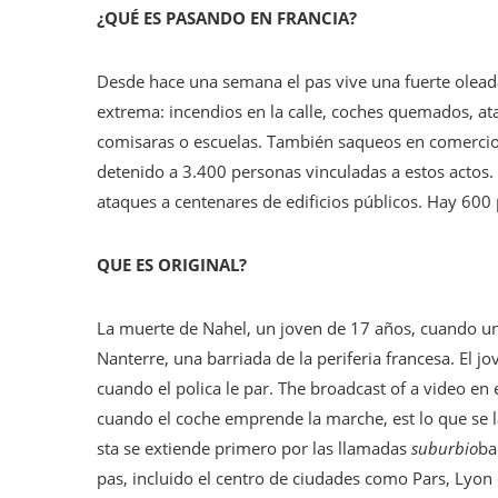
¿QUÉ ES PASANDO EN FRANCIA?
Desde hace una semana el pas vive una fuerte olead
extrema: incendios en la calle, coches quemados, ata
comisaras o escuelas. También saqueos en comercios
detenido a 3.400 personas vinculadas a estos actos. 
ataques a centenares de edificios públicos. Hay 600
QUE ES ORIGINAL?
La muerte de Nahel, un joven de 17 años, cuando un 
Nanterre, una barriada de la periferia francesa. El j
cuando el polica le par. The broadcast of a video en
cuando el coche emprende la marche, est lo que se l
sta se extiende primero por las llamadas
suburbio
ba
pas, incluido el centro de ciudades como Pars, Lyon 