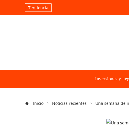
Tendencia
Inversiones y ne
Inicio
Noticias recientes
Una semana de inf