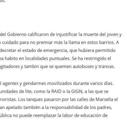
os.
del Gobierno calificaron de injustificar la muerte del joven y
 cuidado para no premiar más la llama en estos barrios. A
 decretar el estado de emergencia, que hubiera permitido
a habito en localidades puntuales. Se ha restringido el
 agitadores y tambin que se quemen autobuses y tranvas.
000 agentes y gendarmes movilizados durante varios días.
nidades de lite, como la RAID o la GIGN, a las que se
oristas. Los tanques pasaron por las calles de Marsella el
an apelado también a la responsabilidad de los padres,
ública no puede reemplazar la labor de educación de