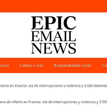
gocios
Cultura y ocio
Responsabilidad social
Cie
arto en Francia: ola de interrupciones y violencia y 3.500 detenid