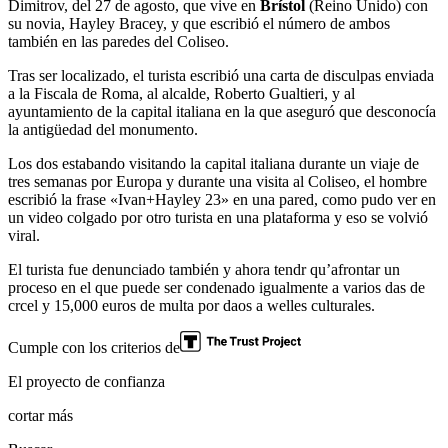
Dimitrov, del 27 de agosto, que vive en
Brístol
(Reino Unido) con
su novia, Hayley Bracey, y que escribió el número de ambos
también en las paredes del Coliseo.
Tras ser localizado, el turista escribió una carta de disculpas enviada
a la Fiscala de Roma, al alcalde, Roberto Gualtieri, y al
ayuntamiento de la capital italiana en la que aseguró que desconocía
la antigüedad del monumento.
Los dos estabando visitando la capital italiana durante un viaje de
tres semanas por Europa y durante una visita al Coliseo, el hombre
escribió la frase «Ivan+Hayley 23» en una pared, como pudo ver en
un video colgado por otro turista en una plataforma y eso se volvió
viral.
El turista fue denunciado también y ahora tendr qu’afrontar un
proceso en el que puede ser condenado igualmente a varios das de
crcel y 15,000 euros de multa por daos a welles culturales.
Cumple con los criterios de
El proyecto de confianza
cortar más