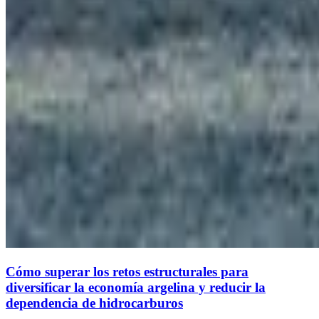
Cómo superar los retos estructurales para
diversificar la economía argelina y reducir la
dependencia de hidrocarburos