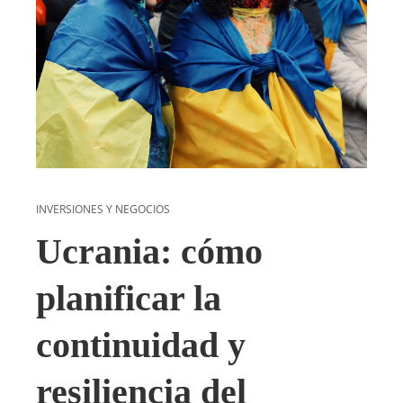
INVERSIONES Y NEGOCIOS
Ucrania: cómo
planificar la
continuidad y
resiliencia del