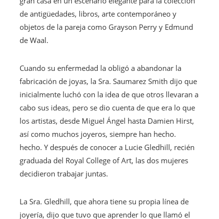
gran casa en un escenario elegante para la colección
de antigüedades, libros, arte contemporáneo y
objetos de la pareja como Grayson Perry y Edmund
de Waal.
Cuando su enfermedad la obligó a abandonar la
fabricación de joyas, la Sra. Saumarez Smith dijo que
inicialmente luchó con la idea de que otros llevaran a
cabo sus ideas, pero se dio cuenta de que era lo que
los artistas, desde Miguel Ángel hasta Damien Hirst,
así como muchos joyeros, siempre han hecho.
hecho. Y después de conocer a Lucie Gledhill, recién
graduada del Royal College of Art, las dos mujeres
decidieron trabajar juntas.
La Sra. Gledhill, que ahora tiene su propia línea de
joyería, dijo que tuvo que aprender lo que llamó el