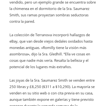
vendido, pero un ejemplo grande se encuentra sobre
la chimenea en el dormitorio de la Sra. Saumarez
Smith, sus ramas proyectan sombras seductoras
contra la pared.
La colección de Terranova incorporó hallazgos de
eBay, que van desde viejos dedales oxidados hasta
monedas antiguas. «Romilly tiene la visión más
asombrosa», dijo la Sra. Gledhill. “Ella ve cosas en
cosas que nadie más vería. Resalta la belleza y el
potencial de los lugares más extraños.
Las joyas de la Sra. Saumarez Smith se venden entre
250 libras y £8,250 ($311 a $10,290). La mayoría se
venden en su sitio web o con cita previa en su casa,
aunque también expone en galerías y tiene previsto
exponer durante la segunda semana de la