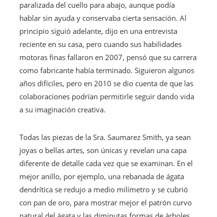
paralizada del cuello para abajo, aunque podía
hablar sin ayuda y conservaba cierta sensación. Al
principio siguió adelante, dijo en una entrevista
reciente en su casa, pero cuando sus habilidades
motoras finas fallaron en 2007, pensó que su carrera
como fabricante había terminado. Siguieron algunos
años difíciles, pero en 2010 se dio cuenta de que las
colaboraciones podrían permitirle seguir dando vida
a su imaginación creativa.
Todas las piezas de la Sra. Saumarez Smith, ya sean
joyas o bellas artes, son únicas y revelan una capa
diferente de detalle cada vez que se examinan. En el
mejor anillo, por ejemplo, una rebanada de ágata
dendrítica se redujo a medio milímetro y se cubrió
con pan de oro, para mostrar mejor el patrón curvo
natural del ágata y las diminutas formas de árboles