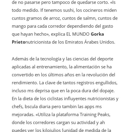
de no pasarse pero tampoco de quedarse corto. «Is
todo medido. If tenemos sushi, los cocineros miden
cuntos gramos de arroz, cuntos de salmn, cuntos de
mango para cada corredor dependiendo del gasto
que hayan hecho», explica EL MUNDO
Gorka
Prieto
nutricionista de los Emiratos Árabes Unidos.
Además de la tecnología y las ciencias del deporte
aplicadas al entrenamiento, la alimentación se ha
convertido en los últimos años en la revolución del
rendimiento. La clave de tantos registros engullidos,
incluso ms deprisa que en la poca dura del dopaje.
En la dieta de los ciclistas influyentes nutricionistas y
chefs, bscula diaria pero tambin las apps ms
mejoradas. «Utiliza la plataforma Training Peaks,
donde los corredores cargan su actividad y ah
puedes ver los kilojulios [unidad de medida de la