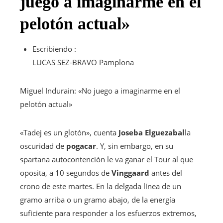
juego a imaginarme en el
pelotón actual»
Escribiendo :
LUCAS SEZ-BRAVO
Pamplona
Miguel Indurain: «No juego a imaginarme en el
pelotón actual»
«Tadej es un glotón», cuenta
Joseba Elguezabal
la
oscuridad de
pogacar
. Y, sin embargo, en su
spartana autocontención le va ganar el Tour al que
oposita, a 10 segundos de
Vinggaard
antes del
crono de este martes. En la delgada línea de un
gramo arriba o un gramo abajo, de la energía
suficiente para responder a los esfuerzos extremos,