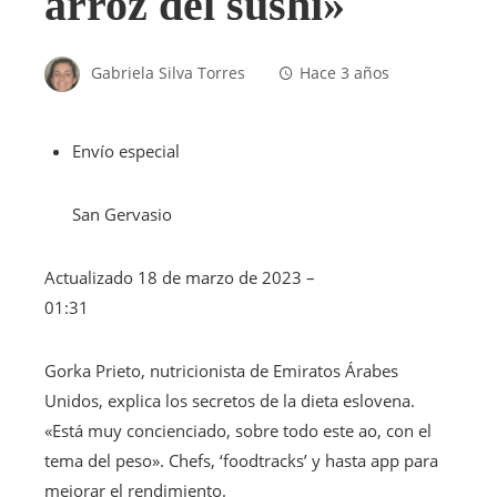
arroz del sushi»
Gabriela Silva Torres
Hace 3 años
Envío especial
San Gervasio
Actualizado
18 de marzo de 2023 –
01:31
Gorka Prieto, nutricionista de Emiratos Árabes
Unidos, explica los secretos de la dieta eslovena.
«Está muy concienciado, sobre todo este ao, con el
tema del peso». Chefs, ‘foodtracks’ y hasta app para
mejorar el rendimiento.