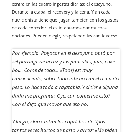
centra en las cuatro ingestas diarias: el desayuno,
Durante la etapa, el recovery y la cena. Y ah cada
nutricionista tiene que ‘jugar’ también con los gustos
de cada corredor. «Les intentamos dar muchas
opciones. Pueden elegir, respetando las cantidades».
Por ejemplo, Pogacar en el desayuno optó por
«el porridge de arroz y los pancakes, pan, cake
bol… Come de todo». «Tadej est muy
concienciado, sobre todo este ao con el tema del
peso. Lo hace todo a rajatabla. Y si tiene alguna
duda me pregunta: ‘Oye, can comerme esto?’
Con el digo que mayor que eso no.
Y luego, claro, están los caprichos de tipos
tantas veces hartos de pasta y arroz: «Me piden