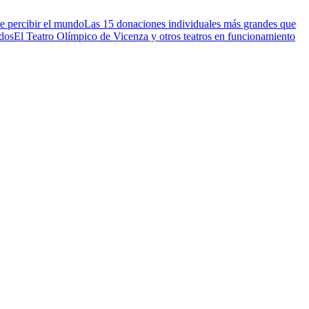
e percibir el mundo
Las 15 donaciones individuales más grandes que
idos
El Teatro Olímpico de Vicenza y otros teatros en funcionamiento