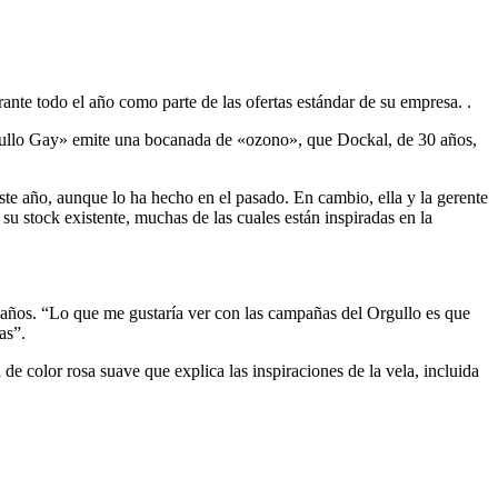
te todo el año como parte de las ofertas estándar de su empresa. .
Orgullo Gay» emite una bocanada de «ozono», que Dockal, de 30 años,
te año, aunque lo ha hecho en el pasado. En cambio, ella y la gerente
 stock existente, muchas de las cuales están inspiradas en la
34 años. “Lo que me gustaría ver con las campañas del Orgullo es que
as”.
de color rosa suave que explica las inspiraciones de la vela, incluida