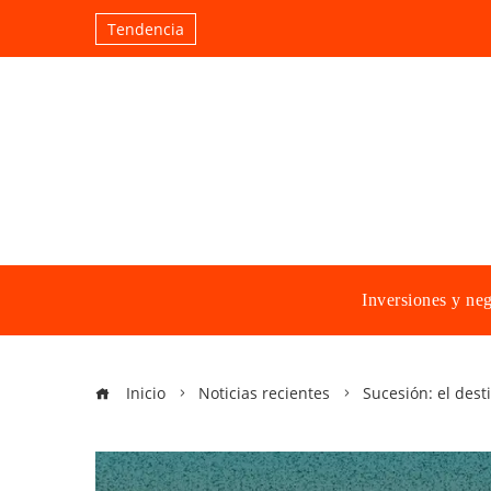
Tendencia
Inversiones y ne
Inicio
Noticias recientes
Sucesión: el dest