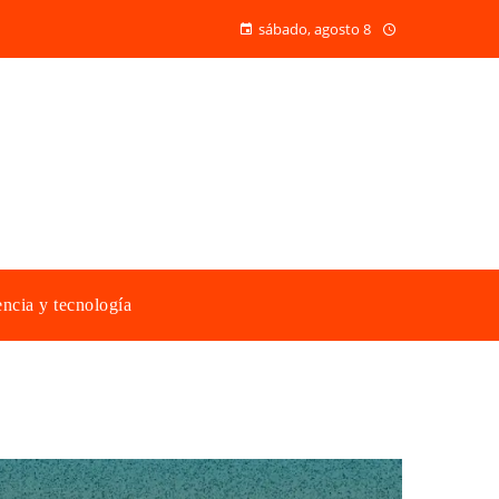
sábado, agosto 8
ncia y tecnología