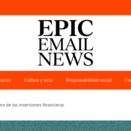
gocios
Cultura y ocio
Responsabilidad social
Cie
ino de las inversiones financieras