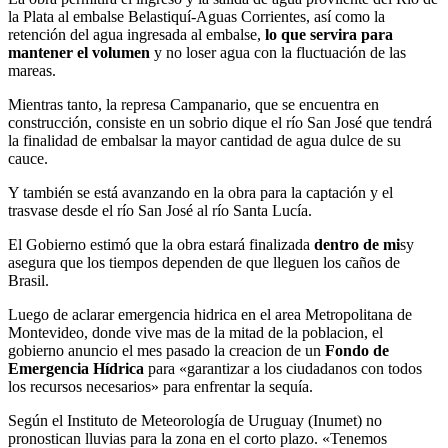
la Plata al embalse Belastiquí-Aguas Corrientes, así como la
retención del agua ingresada al embalse,
lo que servira para
mantener el volumen
y no loser agua con la fluctuación de las
mareas.
Mientras tanto, la represa Campanario, que se encuentra en
construcción, consiste en un sobrio dique el río San José que tendrá
la finalidad de embalsar la mayor cantidad de agua dulce de su
cauce.
Y también se está avanzando en la obra para la captación y el
trasvase desde el río San José al río Santa Lucía.
El Gobierno estimó que la obra estará finalizada
dentro de mi
sy
asegura que los tiempos dependen de que lleguen los caños de
Brasil.
Luego de aclarar emergencia hidrica en el area Metropolitana de
Montevideo, donde vive mas de la mitad de la poblacion, el
gobierno anuncio el mes pasado la creacion de un
Fondo de
Emergencia Hídrica
para «garantizar a los ciudadanos con todos
los recursos necesarios» para enfrentar la sequía.
Según el Instituto de Meteorología de Uruguay (Inumet) no
pronostican lluvias para la zona en el corto plazo. «Tenemos