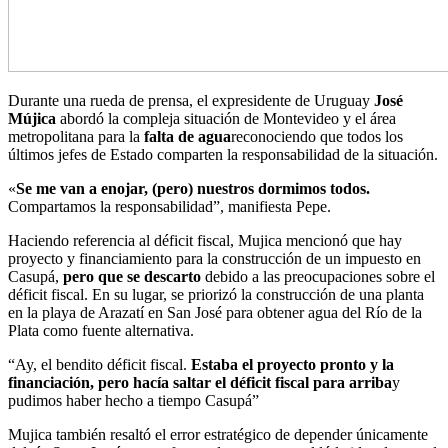
Durante una rueda de prensa, el expresidente de Uruguay
José
Mújica
abordó la compleja situación de Montevideo y el área
metropolitana para la
falta de agua
reconociendo que todos los
últimos jefes de Estado comparten la responsabilidad de la situación.
«
Se me van a enojar, (pero) nuestros dormimos todos.
Compartamos la responsabilidad”, manifiesta Pepe.
Haciendo referencia al déficit fiscal, Mujica mencionó que hay
proyecto y financiamiento para la construcción de un impuesto en
Casupá,
pero que se descarto
debido a las preocupaciones sobre el
déficit fiscal. En su lugar, se priorizó la construcción de una planta
en la playa de Arazatí en San José para obtener agua del Río de la
Plata como fuente alternativa.
“Ay, el bendito déficit fiscal.
Estaba el proyecto pronto y la
financiación, pero hacía saltar el déficit fiscal para arriba
y
pudimos haber hecho a tiempo Casupá”
Mujica también resaltó el error estratégico de depender únicamente