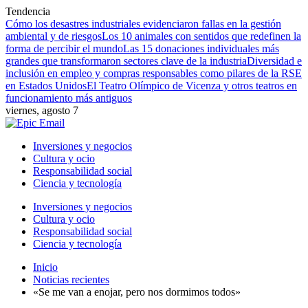
Tendencia
Cómo los desastres industriales evidenciaron fallas en la gestión
ambiental y de riesgos
Los 10 animales con sentidos que redefinen la
forma de percibir el mundo
Las 15 donaciones individuales más
grandes que transformaron sectores clave de la industria
Diversidad e
inclusión en empleo y compras responsables como pilares de la RSE
en Estados Unidos
El Teatro Olímpico de Vicenza y otros teatros en
funcionamiento más antiguos
viernes, agosto 7
Inversiones y negocios
Cultura y ocio
Responsabilidad social
Ciencia y tecnología
Inversiones y negocios
Cultura y ocio
Responsabilidad social
Ciencia y tecnología
Inicio
Noticias recientes
«Se me van a enojar, pero nos dormimos todos»