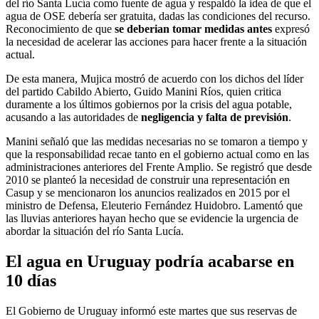
del río Santa Lucía como fuente de agua y respaldó la idea de que el
agua de OSE debería ser gratuita, dadas las condiciones del recurso.
Reconocimiento de que
se deberian tomar medidas antes
expresó
la necesidad de acelerar las acciones para hacer frente a la situación
actual.
De esta manera, Mujica mostró de acuerdo con los dichos del líder
del partido Cabildo Abierto, Guido Manini Ríos, quien critica
duramente a los últimos gobiernos por la crisis del agua potable,
acusando a las autoridades de
negligencia y falta de previsión
.
Manini señaló que las medidas necesarias no se tomaron a tiempo y
que la responsabilidad recae tanto en el gobierno actual como en las
administraciones anteriores del Frente Amplio. Se registró que desde
2010 se planteó la necesidad de construir una representación en
Casup y se mencionaron los anuncios realizados en 2015 por el
ministro de Defensa, Eleuterio Fernández Huidobro. Lamentó que
las lluvias anteriores hayan hecho que se evidencie la urgencia de
abordar la situación del río Santa Lucía.
El agua en Uruguay podría acabarse en
10 días
El Gobierno de Uruguay informó este martes que sus reservas de