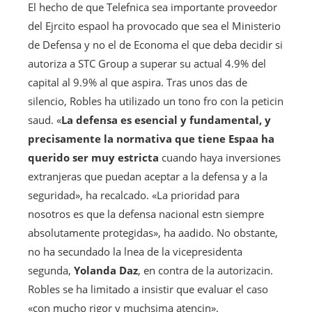
El hecho de que Telefnica sea importante proveedor
del Ejrcito espaol ha provocado que sea el Ministerio
de Defensa y no el de Economa el que deba decidir si
autoriza a STC Group a superar su actual 4.9% del
capital al 9.9% al que aspira. Tras unos das de
silencio, Robles ha utilizado un tono fro con la peticin
saud. «
La defensa es esencial y fundamental, y
precisamente la normativa que tiene Espaa ha
querido ser muy estricta
cuando haya inversiones
extranjeras que puedan aceptar a la defensa y a la
seguridad», ha recalcado. «La prioridad para
nosotros es que la defensa nacional estn siempre
absolutamente protegidas», ha aadido. No obstante,
no ha secundado la lnea de la vicepresidenta
segunda,
Yolanda Daz
, en contra de la autorizacin.
Robles se ha limitado a insistir que evaluar el caso
«con mucho rigor y muchsima atencin».