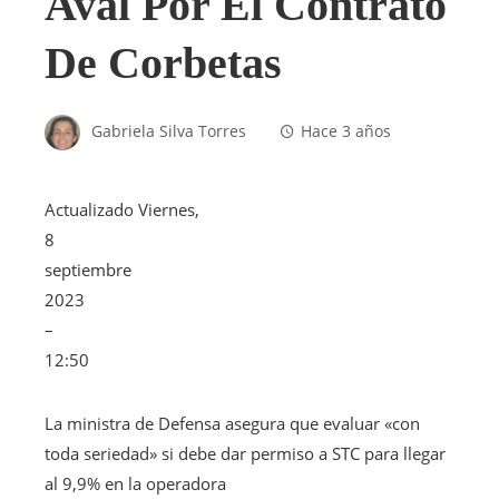
Aval Por El Contrato
De Corbetas
Gabriela Silva Torres
Hace 3 años
Actualizado
Viernes,
8
septiembre
2023
–
12:50
La ministra de Defensa asegura que evaluar «con
toda seriedad» si debe dar permiso a STC para llegar
al 9,9% en la operadora