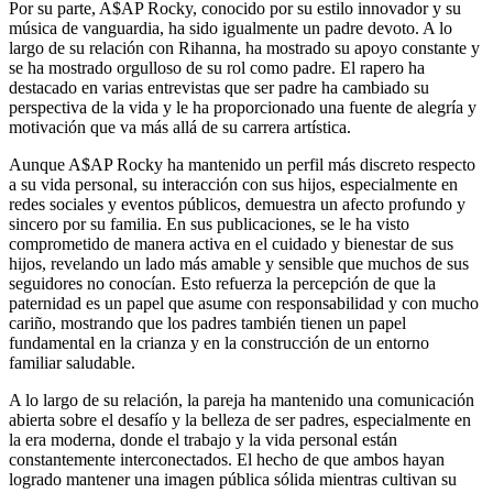
Por su parte, A$AP Rocky, conocido por su estilo innovador y su
música de vanguardia, ha sido igualmente un padre devoto. A lo
largo de su relación con Rihanna, ha mostrado su apoyo constante y
se ha mostrado orgulloso de su rol como padre. El rapero ha
destacado en varias entrevistas que ser padre ha cambiado su
perspectiva de la vida y le ha proporcionado una fuente de alegría y
motivación que va más allá de su carrera artística.
Aunque A$AP Rocky ha mantenido un perfil más discreto respecto
a su vida personal, su interacción con sus hijos, especialmente en
redes sociales y eventos públicos, demuestra un afecto profundo y
sincero por su familia. En sus publicaciones, se le ha visto
comprometido de manera activa en el cuidado y bienestar de sus
hijos, revelando un lado más amable y sensible que muchos de sus
seguidores no conocían. Esto refuerza la percepción de que la
paternidad es un papel que asume con responsabilidad y con mucho
cariño, mostrando que los padres también tienen un papel
fundamental en la crianza y en la construcción de un entorno
familiar saludable.
A lo largo de su relación, la pareja ha mantenido una comunicación
abierta sobre el desafío y la belleza de ser padres, especialmente en
la era moderna, donde el trabajo y la vida personal están
constantemente interconectados. El hecho de que ambos hayan
logrado mantener una imagen pública sólida mientras cultivan su