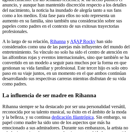
anuncio, y aunque han mantenido discreción respecto a los detalles
del nacimiento, la noticia ha inundado de alegría tanto a sus fans
como a los medios. Esta fase para ellos no solo representa un
aumento en su familia, sino también una consideración sobre sus
papeles como padres en el contexto de sus exitosas trayectorias
profesionales.
A lo largo de su relación,
Rihanna
y
A$AP Rocky
han sido
considerados como una de las parejas más influyentes del mundo del
entretenimiento. Su vínculo no solo ha sido el centro de atención en
las alfombras rojas y eventos internacionales, sino que también se ha
convertido en un modelo a seguir para muchos por la forma en que
gestionan su vida familiar y profesional. Este tercer hijo es solo otro
paso en su viaje juntos, en un momento en el que ambos continúan
desarrollando sus respectivas carreras mientras disfrutan de su vida
como padres.
La influencia de ser madre en Rihanna
Rihanna siempre se ha destacado por ser una personalidad versátil,
reconocida por su talento musical, su éxito en el ámbito de la moda
y la belleza, y su continua
dedicación filantrópica
. Sin embargo, su
papel como madre ha sido uno de los aspectos que más ha
emocionado a sus admiradores. Durante sus embarazos, la artista no