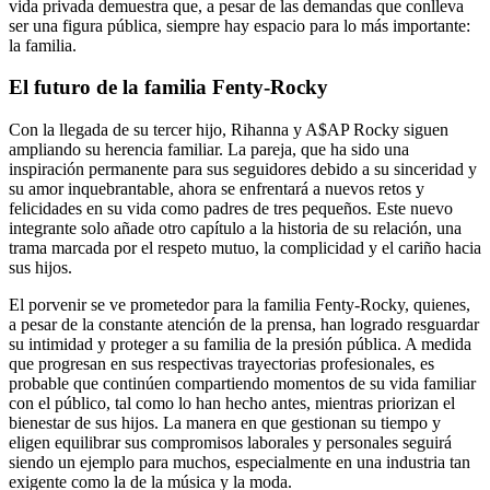
vida privada demuestra que, a pesar de las demandas que conlleva
ser una figura pública, siempre hay espacio para lo más importante:
la familia.
El futuro de la familia Fenty-Rocky
Con la llegada de su tercer hijo, Rihanna y A$AP Rocky siguen
ampliando su herencia familiar. La pareja, que ha sido una
inspiración permanente para sus seguidores debido a su sinceridad y
su amor inquebrantable, ahora se enfrentará a nuevos retos y
felicidades en su vida como padres de tres pequeños. Este nuevo
integrante solo añade otro capítulo a la historia de su relación, una
trama marcada por el respeto mutuo, la complicidad y el cariño hacia
sus hijos.
El porvenir se ve prometedor para la familia Fenty-Rocky, quienes,
a pesar de la constante atención de la prensa, han logrado resguardar
su intimidad y proteger a su familia de la presión pública. A medida
que progresan en sus respectivas trayectorias profesionales, es
probable que continúen compartiendo momentos de su vida familiar
con el público, tal como lo han hecho antes, mientras priorizan el
bienestar de sus hijos. La manera en que gestionan su tiempo y
eligen equilibrar sus compromisos laborales y personales seguirá
siendo un ejemplo para muchos, especialmente en una industria tan
exigente como la de la música y la moda.