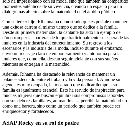
solo ha impresionado con su moda, sino que también ha compartido
momentos auténticos de su vivencia, creando un espacio para un
diálogo más abierto sobre la maternidad en el ámbito público.
Con su tercer hijo, Rihanna ha demostrado que es posible mantener
una exitosa carrera al mismo tiempo que se dedica a la familia.
Desde su primera maternidad, la cantante ha sido un ejemplo de
cómo romper las barreras de lo que tradicionalmente se espera de las
mujeres en la industria del entretenimiento. Su regreso a los
escenarios y la industria de la moda, incluso durante el embarazo,
envió un mensaje claro de empoderamiento y autonomía para las
mujeres que, como ella, desean seguir adelante con sus sueños
mientras se entregan a la maternidad.
Además, Rihanna ha destacado la relevancia de mantener un
balance adecuado entre el trabajo y la vida personal. Aunque su
agenda es muy ocupada, ha mostrado que dedicar tiempo a su
familia es igualmente esencial. Esto ha servido de inspiración para
muchas mujeres que buscan equilibrar sus compromisos laborales
con sus deberes familiares, animándolas a percibir la maternidad no
como una barrera, sino como un periodo que también puede ser
enriquecedor y fortalecedor.
A$AP Rocky en su rol de padre