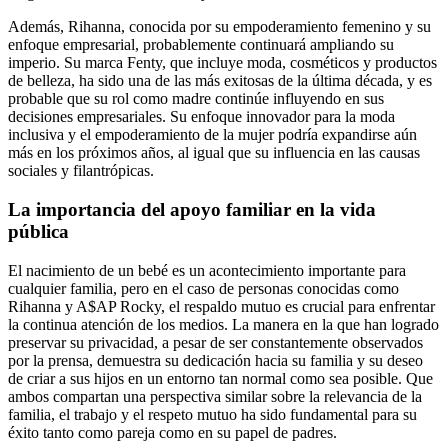
Además, Rihanna, conocida por su empoderamiento femenino y su
enfoque empresarial, probablemente continuará ampliando su
imperio. Su marca Fenty, que incluye moda, cosméticos y productos
de belleza, ha sido una de las más exitosas de la última década, y es
probable que su rol como madre continúe influyendo en sus
decisiones empresariales. Su enfoque innovador para la moda
inclusiva y el empoderamiento de la mujer podría expandirse aún
más en los próximos años, al igual que su influencia en las causas
sociales y filantrópicas.
La importancia del apoyo familiar en la vida
pública
El nacimiento de un bebé es un acontecimiento importante para
cualquier familia, pero en el caso de personas conocidas como
Rihanna y A$AP Rocky, el respaldo mutuo es crucial para enfrentar
la continua atención de los medios. La manera en la que han logrado
preservar su privacidad, a pesar de ser constantemente observados
por la prensa, demuestra su dedicación hacia su familia y su deseo
de criar a sus hijos en un entorno tan normal como sea posible. Que
ambos compartan una perspectiva similar sobre la relevancia de la
familia, el trabajo y el respeto mutuo ha sido fundamental para su
éxito tanto como pareja como en su papel de padres.