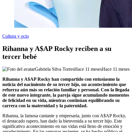
Cultura y ocio
Rihanna y A$AP Rocky reciben a su
tercer bebé
Gabriela Silva Torres
Hace 11 meses
Hace 11 meses
Rihanna y A$AP Rocky han compartido con entusiasmo la
noticia del nacimiento de su tercer hijo, un acontecimiento que
refuerza aún más su relación familiar y personal. Con la llegada
de este nuevo integrante, la pareja sigue acumulando momentos
de felicidad en su vida, mientras continúan equilibrando su
carrera con la maternidad y la paternidad.
Rihanna, la famosa cantante y empresaria, junto con A$AP Rocky,
el destacado rapero, han dado la bienvenida a su tercer hijo. Este
significativo acontecimiento en sus vidas está lleno de emoción y
agradecimiento. En las semanas recientes, se ha hecho público el