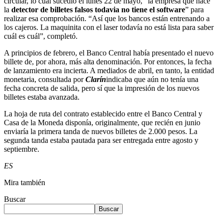
circular, lo cual sucedió el lunes 22 de mayo, “la empresa que hace
la
detector de billetes falsos todavia no tiene el software
” para
realizar esa comprobación. “Así que los bancos están entrenando a
los cajeros. La maquinita con el laser todavía no está lista para saber
cuál es cuál”, completó.
A principios de febrero, el Banco Central había presentado el nuevo
billete de, por ahora, más alta denominación. Por entonces, la fecha
de lanzamiento era incierta. A mediados de abril, en tanto, la entidad
monetaria, consultada por
Clarín
indicaba que aún no tenía una
fecha concreta de salida, pero sí que la impresión de los nuevos
billetes estaba avanzada.
La hoja de ruta del contrato establecido entre el Banco Central y
Casa de la Moneda disponía, originalmente, que recién en junio
enviaría la primera tanda de nuevos billetes de 2.000 pesos. La
segunda tanda estaba pautada para ser entregada entre agosto y
septiembre.
ES
Mira también
Buscar
Buscar