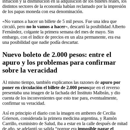
inflación y la disminución en la adquisición de los billetes reales, los
distintos sectores de la economía habían reclamado por la impresión
de los papas moneda con esa denominación.
«No vamos a hacer un billete de 5 mil pesos. Fue una idea que
circuló, pero
no lo vamos a hacer
«, descartó la posibilidad Alberto
Fernández, colgante la primera semana del mes de mayo. Sin
embargo, con el índice de precios en un alza permanente, era esa
una posibilidad que nadie podía descartar.
Nuevo boleto de 2.000 pesos: entre el
apuro y los problemas para confirmar
sobre la veracidad
Al mismo tiempo, también explicamos las razones de
apuro por
poner en circulación el billete de 2.000 pesos
que en el reverso
presentaba una imagen de la fachada del Instituto Malbrán, y dio
cuenta de los inconvenientes que esto trae para, eventualmente,
confirmar su veracidad.
Así en principio el diario con la imagen en amberes de Cecilia
Grierson, considerada la primera medicina argentina, y Ramón
Carrillo, exministro de Salud, iba a estar en la calle después de mitad
de año, se adelantó su salida “porque era
imposible pagar el