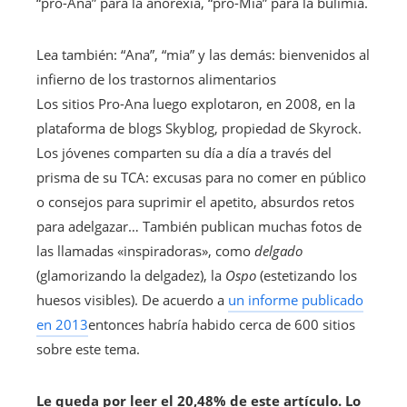
“pro-Ana” para la anorexia, “pro-Mia” para la bulimia.
Lea también:
“Ana”, “mia” y las demás: bienvenidos al
infierno de los trastornos alimentarios
Los sitios Pro-Ana luego explotaron, en 2008, en la
plataforma de blogs Skyblog, propiedad de Skyrock.
Los jóvenes comparten su día a día a través del
prisma de su TCA: excusas para no comer en público
o consejos para suprimir el apetito, absurdos retos
para adelgazar… También publican muchas fotos de
las llamadas «inspiradoras», como
delgado
(glamorizando la delgadez), la
Ospo
(estetizando los
huesos visibles). De acuerdo a
un informe publicado
en 2013
entonces habría habido cerca de 600 sitios
sobre este tema.
Le queda por leer el 20,48% de este artículo. Lo