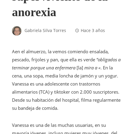
anorexia
Gabriela Silva Torres
Hace 3 años
A
en el almuerzo, la vemos comiendo ensalada,
pescado, frijoles y pan, que ella es verde
“obligados a
terminar porque una enfermera
[la]
mira a «
. En la
cena, una sopa, media loncha de jamón y un yogur.
Vanessa es una adolescente con trastornos
alimentarios (TCA) y tiktoker con 2.000 suscriptores.
Desde su habitación del hospital, filma regularmente
su bandeja de comida.
Vanessa es una de las muchas usuarias, en su
mayoría jóvenes, incluso mujeres muy jóvenes, del