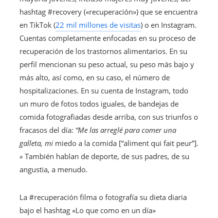
hashtag #recovery («recuperación») que se encuentra
en TikTok (
22 mil millones de visitas
) o en Instagram.
Cuentas completamente enfocadas en su proceso de
recuperación de los trastornos alimentarios. En su
perfil mencionan su peso actual, su peso más bajo y
más alto, así como, en su caso, el número de
hospitalizaciones. En su cuenta de Instagram, todo
un muro de fotos todos iguales, de bandejas de
comida fotografiadas desde arriba, con sus triunfos o
fracasos del día:
“Me las arreglé para comer una
galleta, mi
miedo a la comida
[“aliment qui fait peur”]
.
»
También hablan de deporte, de sus padres, de su
angustia, a menudo.
La #recuperación filma o fotografía su dieta diaria
bajo el hashtag «Lo que como en un día»