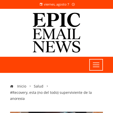
viernes, agosto 7
Inicio
Salud
#Recovery, esta (no del todo) superviviente de la
anorexia