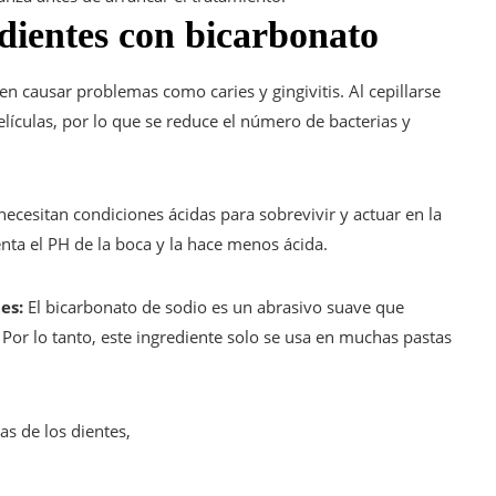
 dientes con bicarbonato
en causar problemas como caries y gingivitis. Al cepillarse
lículas, por lo que se reduce el número de bacterias y
necesitan condiciones ácidas para sobrevivir y actuar en la
ta el PH de la boca y la hace menos ácida.
tes:
El bicarbonato de sodio es un abrasivo suave que
Por lo tanto, este ingrediente solo se usa en muchas pastas