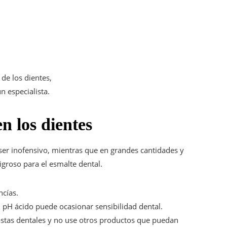
de los dientes,
n especialista.
n los dientes
er inofensivo, mientras que en grandes cantidades y
groso para el esmalte dental.​
ncías.
 pH ácido puede ocasionar sensibilidad dental.
astas dentales y no use otros productos que puedan