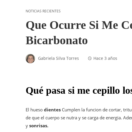
NOTICIAS RECIENTES
Que Ocurre Si Me Ce
Bicarbonato
Gabriela Silva Torres
Hace 3 años
Qué pasa si me cepillo lo
El hueso
dientes
Cumplen la funcion de cortar, tritur
de que el cuerpo se nutra y se carga de energia. A
y
sonrisas.