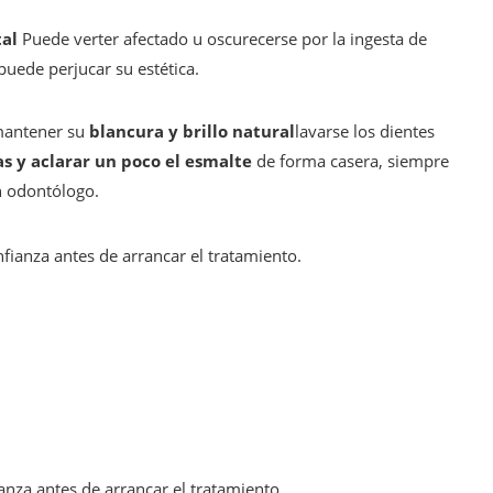
al
Puede verter afectado u oscurecerse por la ingesta de
puede perjucar su estética.
 mantener su
blancura y brillo natural
lavarse los dientes
s y aclarar un poco el esmalte
de forma casera, siempre
n odontólogo.
nza antes de arrancar el tratamiento.