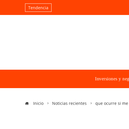
Tendencia
Inversiones y ne
Inicio
Noticias recientes
que ocurre si me 