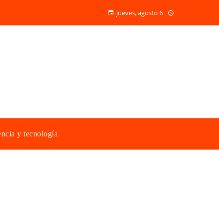
jueves, agosto 6
ncia y tecnología