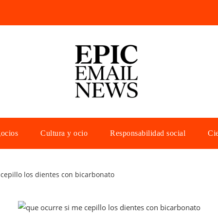
gocios
Cultura y ocio
Responsabilidad social
Cie
cepillo los dientes con bicarbonato