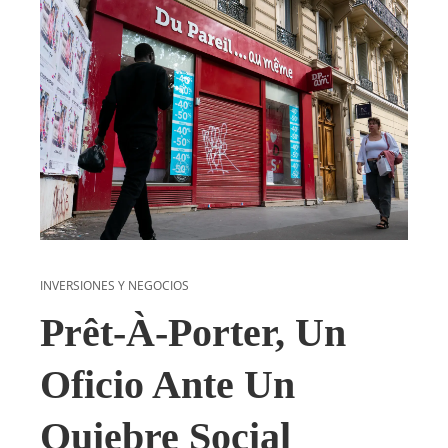
INVERSIONES Y NEGOCIOS
Prêt-À-Porter, Un
Oficio Ante Un
Quiebre Social