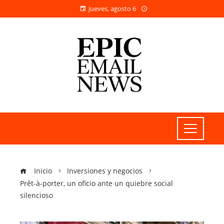
jueves, agosto 6
Inicio
Inversiones y negocios
Prêt-à-porter, un oficio ante un quiebre social
silencioso