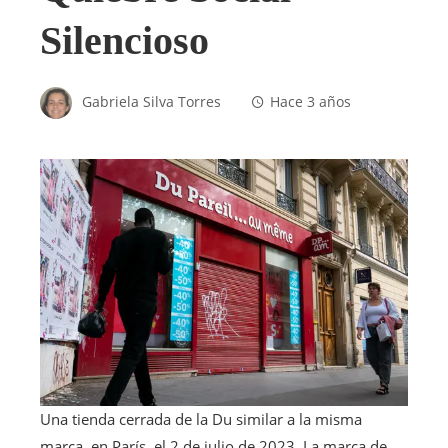
Silencioso
Gabriela Silva Torres
Hace 3 años
Una tienda cerrada de la Du similar a la misma
marca, en París, el 2 de julio de 2023. La marca de