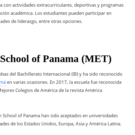
con actividades extracurriculares, deportivas y programas
ción académica. Los estudiantes pueden participar en
dades de liderazgo, entre otras opciones.
n School of Panama (MET)
bas del Bachillerato Internacional (IB) y ha sido reconocido
amá
en varias ocasiones. En 2017, la escuela fue reconocida
ejores Colegios de América de la revista América
n School of Panama han sido aceptados en universidades
ades de los Estados Unidos, Europa, Asia y América Latina.