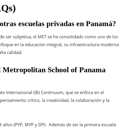
FAQs)
tras escuelas privadas en Panamá?
e ser subjetiva, el MET se ha consolidado como uno de los
foque en la educación integral, su infraestructura moderna
lta calidad.
el Metropolitan School of Panama
ato Internacional (IB) Continuum
, que se enfoca en el
pensamiento crítico, la creatividad, la colaboración y la
18 años (PYP, MYP y DP). Además de ser la primera escuela