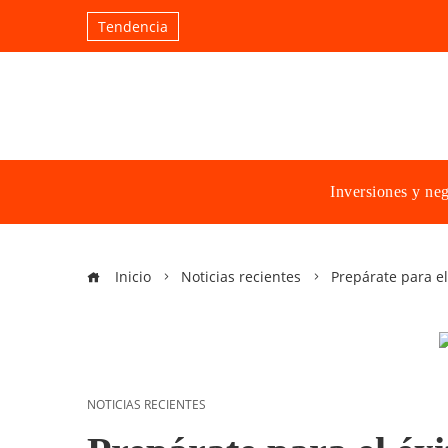
Tendencia
Inversiones y ne
Inicio
Noticias recientes
Prepárate para e
NOTICIAS RECIENTES