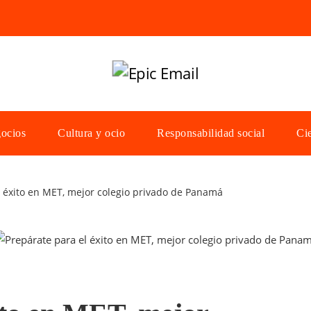
gocios
Cultura y ocio
Responsabilidad social
Cie
l éxito en MET, mejor colegio privado de Panamá