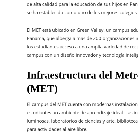
de alta calidad para la educación de sus hijos en P
se ha establecido como uno de los mejores colegios 
El MET está ubicado en Green Valley, un campus edu
Panamá, que alberga a más de 200 organizaciones in
los estudiantes acceso a una amplia variedad de re
campus con un diseño innovador y tecnología intelig
Infraestructura del Met
(MET)
El campus del MET cuenta con modernas instalacione
estudiantes un ambiente de aprendizaje ideal. Las in
luminosas, laboratorios de ciencias y arte, bibliotec
para actividades al aire libre.