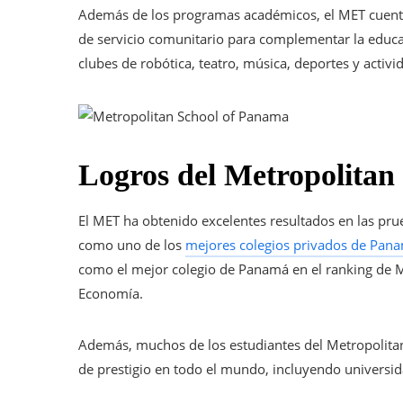
Además de los programas académicos, el MET cuenta 
de servicio comunitario para complementar la educa
clubes de robótica, teatro, música, deportes y activi
Logros del Metropolita
El MET ha obtenido excelentes resultados en las prue
como uno de los
mejores colegios privados de Pan
como el mejor colegio de Panamá en el ranking de M
Economía.
Además, muchos de los estudiantes del Metropolita
de prestigio en todo el mundo, incluyendo universid