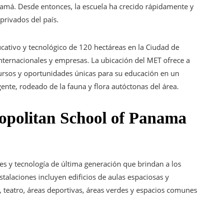
anamá. Desde entonces, la escuela ha crecido rápidamente y
privados del país.
cativo y tecnológico de 120 hectáreas en la Ciudad de
ternacionales y empresas. La ubicación del MET ofrece a
cursos y oportunidades únicas para su educación en un
ente, rodeado de la fauna y flora autóctonas del área.
ropolitan School of Panama
s y tecnología de última generación que brindan a los
stalaciones incluyen edificios de aulas espaciosas y
a, teatro, áreas deportivas, áreas verdes y espacios comunes