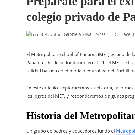
Prepárate para el éx
colegio privado de 
Gabriela Silva Torres
Hace 3
El Metropolitan School of Panama (MET) es una de la
Panamá. Desde su fundación en 2011, el MET se ha 
calidad basada en el modelo educativo del Bachillera
En este artículo, exploraremos su historia, la infrae
los logros del MET, y responderemos a algunas pregu
Historia del Metropolit
Un grupo de padres y educadores fundó el
Metropol