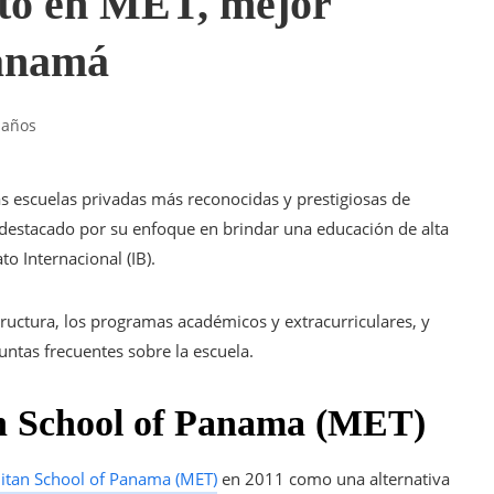
ito en MET, mejor
Panamá
 años
s escuelas privadas más reconocidas y prestigiosas de
destacado por su enfoque en brindar una educación de alta
to Internacional (IB).
structura, los programas académicos y extracurriculares, y
ntas frecuentes sobre la escuela.
an School of Panama (MET)
itan School of Panama (MET)
en 2011 como una alternativa