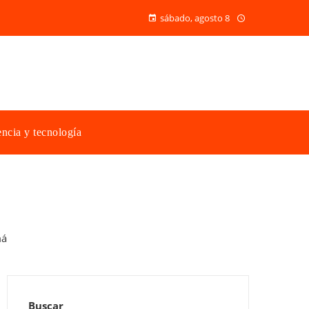
sábado, agosto 8
ncia y tecnología
Buscar