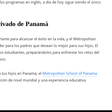
los programas en inglés, a día de hoy sigue siendo el único
privado de Panamá
ante para alcanzar el éxito en la vida, y el Metropolitan
er para los padres que desean lo mejor para sus hijos. El
los estudiantes, preparándolos para enfrentar los retos del
sos.
a tus hijos en Panamá, el
Metropolitan School of Panama
ión de nivel mundial y una experiencia educativa