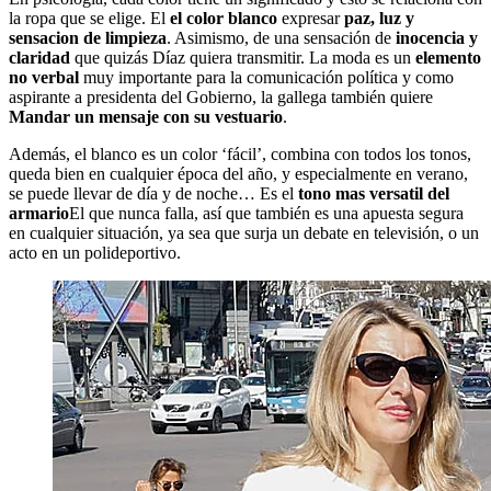
la ropa que se elige. El
el color blanco
expresar
paz, luz y
sensacion de limpieza
. Asimismo, de una sensación de
inocencia y
claridad
que quizás Díaz quiera transmitir. La moda es un
elemento
no verbal
muy importante para la comunicación política y como
aspirante a presidenta del Gobierno, la gallega también quiere
Mandar un mensaje con su vestuario
.
Además, el blanco es un color ‘fácil’, combina con todos los tonos,
queda bien en cualquier época del año, y especialmente en verano,
se puede llevar de día y de noche… Es el
tono mas versatil del
armario
El que nunca falla, así que también es una apuesta segura
en cualquier situación, ya sea que surja un debate en televisión, o un
acto en un polideportivo.