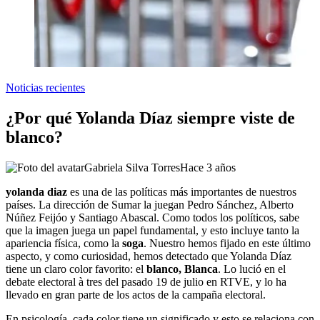
Noticias recientes
¿Por qué Yolanda Díaz siempre viste de
blanco?
Gabriela Silva Torres
Hace 3 años
yolanda diaz
es una de las políticas más importantes de nuestros
países. La dirección de Sumar la juegan Pedro Sánchez, Alberto
Núñez Feijóo y Santiago Abascal. Como todos los políticos, sabe
que la imagen juega un papel fundamental, y esto incluye tanto la
apariencia física, como la
soga
. Nuestro hemos fijado en este último
aspecto, y como curiosidad, hemos detectado que Yolanda Díaz
tiene un claro color favorito: el
blanco, Blanca
. Lo lució en el
debate electoral à tres del pasado 19 de julio en RTVE, y lo ha
llevado en gran parte de los actos de la campaña electoral.
En psicología, cada color tiene un significado y esto se relaciona con