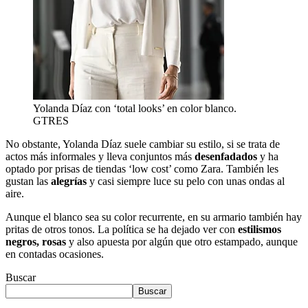
Yolanda Díaz con ‘total looks’ en color blanco.
GTRES
No obstante, Yolanda Díaz suele cambiar su estilo, si se trata de
actos más informales y lleva conjuntos más
desenfadados
y ha
optado por prisas de tiendas ‘low cost’ como Zara. También les
gustan las
alegrías
y casi siempre luce su pelo con unas ondas al
aire.
Aunque el blanco sea su color recurrente, en su armario también hay
pritas de otros tonos. La política se ha dejado ver con
estilismos
negros, rosas
y also apuesta por algún que otro estampado, aunque
en contadas ocasiones.
Buscar
Buscar