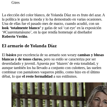
Gtres
La elección del color blanco, de Yolanda Díaz no es fruto del azar. A
la política le gusta la moda y lo ha demostrado en varias ocasiones.
Una de ellas fue el pasado mes de marzo, cuando acudió, con un
look ‘totalmente blanco’
y gafas de sol ‘cat eye’ en la exposición
‘#Cuarentamásuno’, en la que rendía homenaje al diseñador
Roberto Veriño
.
El armario de Yolanda Díaz
El
básico
por excelencia de su armario son weary
camisas y blusas
blancas y de tonos claros,
pero su estilo se caracteriza por ser
desenfadado y juvenil. Apuesta por ‘blazers’ de esta tonalidad, y
aunque también los ha llevado a conjunto con culottees, las suelen
combinar con pantalones vaqueros pitillo, como hizo en el último
débat, lo que
el resto formalidad
a sus estilismos.