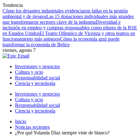
Tendencia
Cómo los desastres industriales evidenciaron fallas en la gestión
ambiental y de riesgos
Las 15 donaciones individuales más grandes
que transformaron sectores clave de la industria
Diversidad e
inclusión en empleo y compras responsables como pilares de la RSE
en Estados Unidos
El Teatro Olímpico de Vicenza y otros teatros en
funcionamiento más antiguos
Cómo la economía azul puede
transformar la economía de Belice
viernes, agosto 7
Inversiones y negocios
Cultura y ocio
Responsabilidad social
Ciencia y tecnología
Inversiones y negocios
Cultura y ocio
Responsabilidad social
Ciencia y tecnología
Inicio
Noticias recientes
¿Por qué Yolanda Díaz siempre viste de blanco?