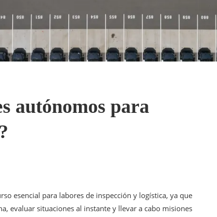
nes autónomos para
a?
o esencial para labores de inspección y logística, ya que
 evaluar situaciones al instante y llevar a cabo misiones