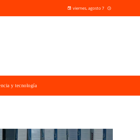
viernes, agosto 7
ncia y tecnología