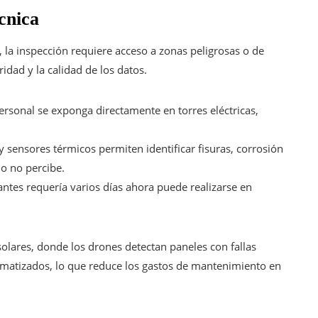
écnica
 la inspección requiere acceso a zonas peligrosas o de
idad y la calidad de los datos.
ersonal se exponga directamente en torres eléctricas,
y sensores térmicos permiten identificar fisuras, corrosión
o no percibe.
 antes requería varios días ahora puede realizarse en
solares, donde los drones detectan paneles con fallas
matizados, lo que reduce los gastos de mantenimiento en