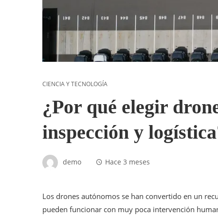
CIENCIA Y TECNOLOGÍA
¿Por qué elegir dro
inspección y logístic
demo
Hace 3 meses
Los drones autónomos se han convertido en un recurs
pueden funcionar con muy poca intervención humana,