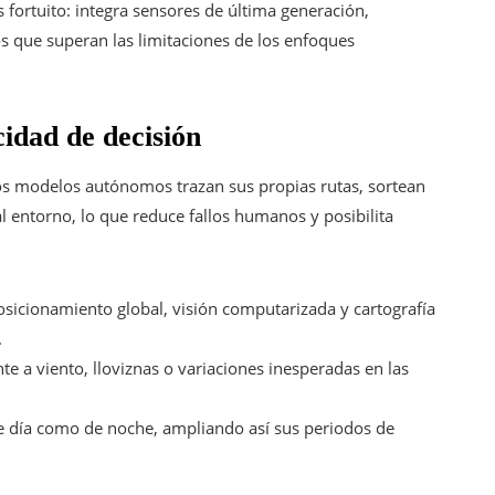
 fortuito: integra sensores de última generación,
dos que superan las limitaciones de los enfoques
idad de decisión
 los modelos autónomos trazan sus propias rutas, sortean
 entorno, lo que reduce fallos humanos y posibilita
posicionamiento global, visión computarizada y cartografía
.
nte a viento, lloviznas o variaciones inesperadas en las
de día como de noche, ampliando así sus periodos de