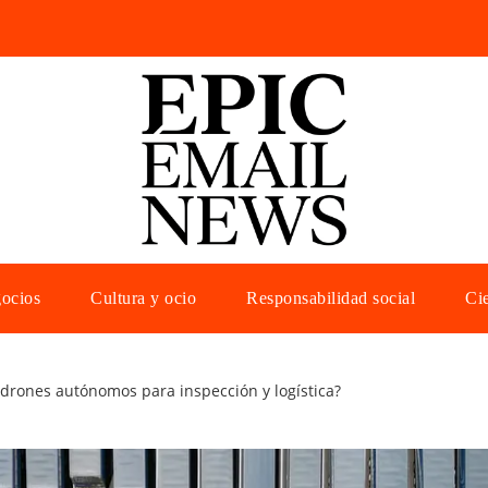
gocios
Cultura y ocio
Responsabilidad social
Cie
 drones autónomos para inspección y logística?