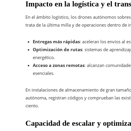
Impacto en la logística y el tran
En el ámbito logístico, los drones autónomos sobresa
trata de la última milla y de operaciones dentro de in
Entregas más rápidas
: aceleran los envíos al e
Optimización de rutas
: sistemas de aprendiza
energético.
Acceso a zonas remotas
: alcanzan comunidades
esenciales.
En instalaciones de almacenamiento de gran tamaño,
autónoma, registran códigos y comprueban las exist
ciento.
Capacidad de escalar y optimiza