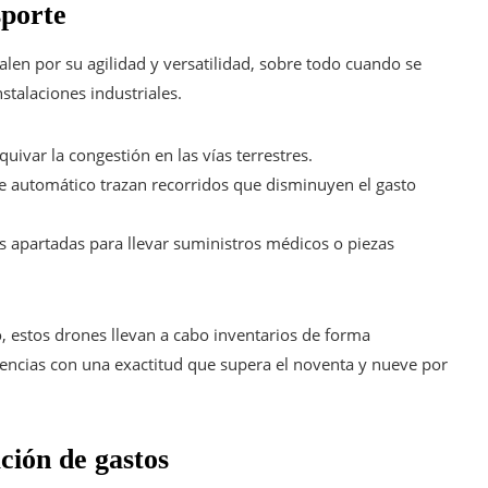
sporte
len por su agilidad y versatilidad, sobre todo cuando se
stalaciones industriales.
squivar la congestión en las vías terrestres.
je automático trazan recorridos que disminuyen el gasto
 apartadas para llevar suministros médicos o piezas
 estos drones llevan a cabo inventarios de forma
encias con una exactitud que supera el noventa y nueve por
ción de gastos