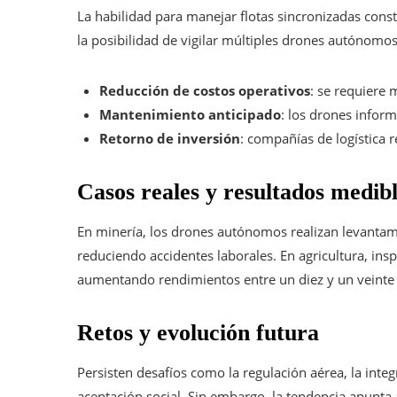
La habilidad para manejar flotas sincronizadas const
la posibilidad de vigilar múltiples drones autónomos
Reducción de costos operativos
: se requiere
Mantenimiento anticipado
: los drones infor
Retorno de inversión
: compañías de logística 
Casos reales y resultados medib
En minería, los drones autónomos realizan levantam
reduciendo accidentes laborales. En agricultura, ins
aumentando rendimientos entre un diez y un veinte 
Retos y evolución futura
Persisten desafíos como la regulación aérea, la inte
aceptación social. Sin embargo, la tendencia apunt