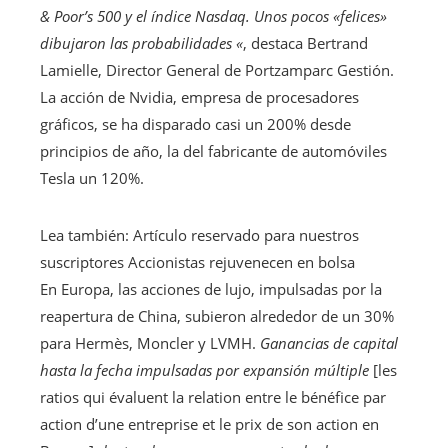
& Poor’s 500 y el índice Nasdaq. Unos pocos «felices»
dibujaron las probabilidades «
, destaca Bertrand
Lamielle, Director General de Portzamparc Gestión.
La acción de Nvidia, empresa de procesadores
gráficos, se ha disparado casi un 200% desde
principios de año, la del fabricante de automóviles
Tesla un 120%.
Lea también:
Artículo reservado para nuestros
suscriptores
Accionistas rejuvenecen en bolsa
En Europa, las acciones de lujo, impulsadas por la
reapertura de China, subieron alrededor de un 30%
para Hermès, Moncler y LVMH.
Ganancias de capital
hasta la fecha impulsadas por expansión múltiple
[les
ratios qui évaluent la relation entre le bénéfice par
action d’une entreprise et le prix de son action en