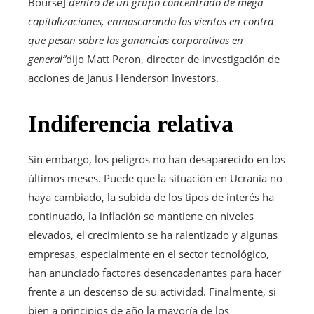
Bourse]
dentro de un grupo concentrado de mega
capitalizaciones, enmascarando los vientos en contra
que pesan sobre las ganancias corporativas en
general”
dijo Matt Peron, director de investigación de
acciones de Janus Henderson Investors.
Indiferencia relativa
Sin embargo, los peligros no han desaparecido en los
últimos meses. Puede que la situación en Ucrania no
haya cambiado, la subida de los tipos de interés ha
continuado, la inflación se mantiene en niveles
elevados, el crecimiento se ha ralentizado y algunas
empresas, especialmente en el sector tecnológico,
han anunciado factores desencadenantes para hacer
frente a un descenso de su actividad. Finalmente, si
bien a principios de año la mayoría de los