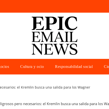
gocios
Cultura y ocio
Responsabilidad social
Cie
ecesarios: el Kremlin busca una salida para los Wagner