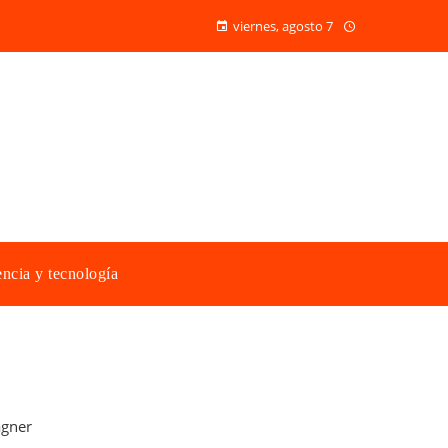
viernes, agosto 7
ncia y tecnología