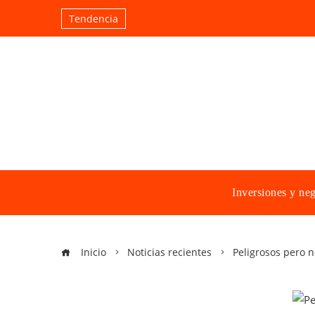
Tendencia
Inversiones y ne
Inicio
Noticias recientes
Peligrosos pero n