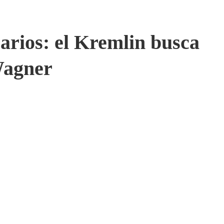
sarios: el Kremlin busca
Wagner