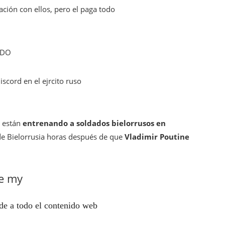
ación con ellos, pero el paga todo
DO
scord en el ejrcito ruso
 están
entrenando a soldados bielorrusos en
 de Bielorrusia horas después de que
Vladimir Poutine
e my
de a todo el contenido web