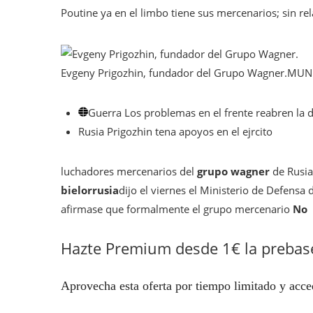
Poutine ya en el limbo tiene sus mercenarios; sin rel
Evgeny Prigozhin, fundador del Grupo Wagner.
MUN
Guerra
Los problemas en el frente reabren la di
Rusia
Prigozhin tena apoyos en el ejrcito
luchadores mercenarios del
grupo wagner
de Rusia
bielorrusia
dijo el viernes el Ministerio de Defensa
afirmase que formalmente el grupo mercenario
No
Hazte Premium desde 1€ la prebas
Aprovecha esta oferta por tiempo limitado y acce