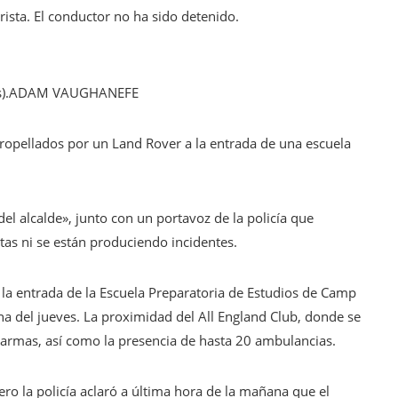
rista. El conductor no ha sido detenido.
).
ADAM VAUGHAN
EFE
atropellados por un Land Rover a la entrada de una escuela
el alcalde», junto con un portavoz de la policía que
tas ni se están produciendo incidentes.
 la entrada de la Escuela Preparatoria de Estudios de Camp
na del jueves. La proximidad del All England Club, donde se
 alarmas, así como la presencia de hasta 20 ambulancias.
ero la policía aclaró a última hora de la mañana que el