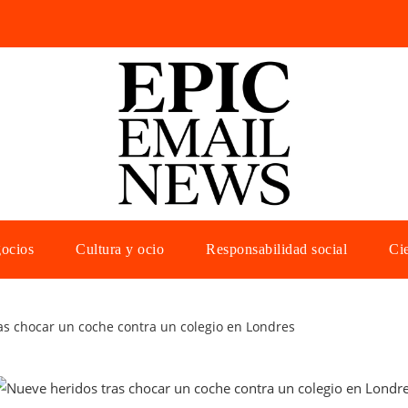
gocios
Cultura y ocio
Responsabilidad social
Cie
as chocar un coche contra un colegio en Londres