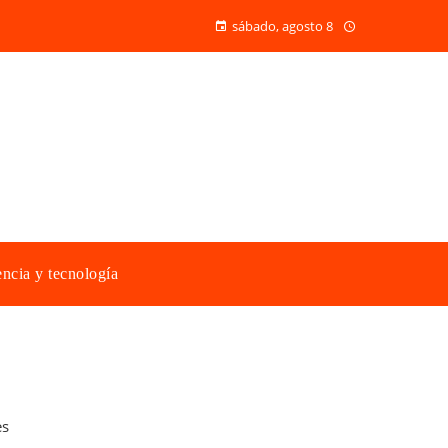
sábado, agosto 8
ncia y tecnología