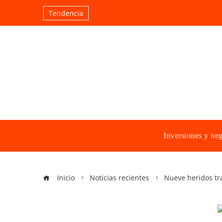
Tendencia
Inversiones y ne
Inicio
Noticias recientes
Nueve heridos tr