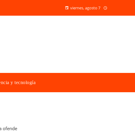
viernes, agosto 7
ncia y tecnología