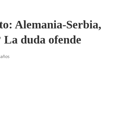
to: Alemania-Serbia,
? La duda ofende
 años