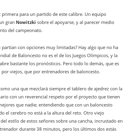
ez primera para un partido de este calibre. Un equipo
 un gran
Nowitzki
sobre el apoyarse, y al parecer medio
nto del campeonato.
i partían con opciones muy limitadas? Hay algo que no ha
ndial de Baloncesto no es el de los Juegos Olímpicos, y la
abre bastante los pronósticos. Pero todo lo demás, que es
o por viejos, que por entrenadores de baloncesto.
 como una que mezclará siempre el tablero de ajedrez con la
ario con un reverencial respeto por el proyecto que tienen
ri mejores que nadie; entendiendo que con un baloncesto
do el cerebro no está a la altura del reto. Otro viejo
 del estilo de estos señores sobre una cancha, incrustado en
ntrenador durante 38 minutos, pero los últimos dos estás