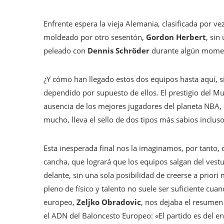
Enfrente espera la vieja Alemania, clasificada por v
moldeado por otro sesentón,
Gordon Herbert
, sin
peleado con
Dennis Schröder
durante algún mome
¿Y cómo han llegado estos dos equipos hasta aquí, s
dependido por supuesto de ellos. El prestigio del Mu
ausencia de los mejores jugadores del planeta NBA, 
mucho, lleva el sello de dos tipos más sabios inclus
Esta inesperada final nos la imaginamos, por tanto,
cancha, que logrará que los equipos salgan del vestu
delante, sin una sola posibilidad de creerse a prio
pleno de físico y talento no suele ser suficiente cuan
europeo,
Zeljko Obradovic
, nos dejaba el resumen
el ADN del Baloncesto Europeo: «El partido es del e