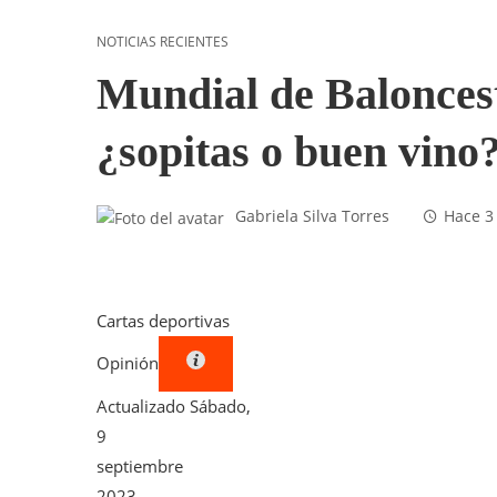
NOTICIAS RECIENTES
Mundial de Balonces
¿sopitas o buen vino
Gabriela Silva Torres
Hace 3
Cartas deportivas
Opinión
Actualizado
Sábado,
9
septiembre
2023