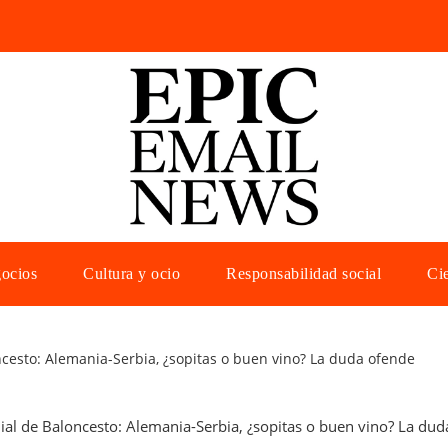
gocios
Cultura y ocio
Responsabilidad social
Cie
cesto: Alemania-Serbia, ¿sopitas o buen vino? La duda ofende