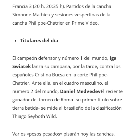
Francia 3 (20 h, 20:35 h). Partidos de la cancha
Simonne-Mathieu y sesiones vespertinas de la
cancha Philippe-Chatrier en Prime Video.
Titulares del día
El campeón defensor y número 1 del mundo,
Iga
Swiatek
lanza su campaña, por la tarde, contra los
españoles
Cristina Bucsa en la corte Philippe-
Chatrier. Ante ella, en el cuadro masculino, el
número 2 del mundo,
Daniel Medvédev
El reciente
ganador del torneo de Roma -su primer título sobre
tierra batida- se mide al brasileño de la clasificación
Thiago Seyboth Wild.
Varios «pesos pesados» pisarán hoy las canchas,