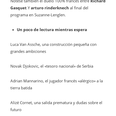
Nótese también el duelo 100% francés entre
Richard
Gasquet
Y
arturo rinderknech
al final del
programa en Suzanne-Lenglen.
Un poco de lectura mientras espera
Luca Van Assche, una construcción pequeña con
grandes ambiciones
Novak Djokovic, el «tesoro nacional» de Serbia
Adrian Mannarino, el jugador francés «alérgico» a la
tierra batida
Alizé Cornet, una salida prematura y dudas sobre el
futuro