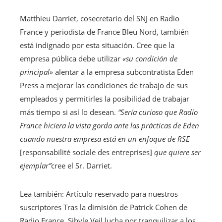
Matthieu Darriet, cosecretario del SNJ en Radio
France y periodista de France Bleu Nord, también
está indignado por esta situación. Cree que la
empresa pública debe utilizar
«su condición de
principal»
alentar a la empresa subcontratista Eden
Press a mejorar las condiciones de trabajo de sus
empleados y permitirles la posibilidad de trabajar
más tiempo si así lo desean.
“Sería curioso que Radio
France hiciera la vista gorda ante las prácticas de Eden
cuando nuestra empresa está en un enfoque de RSE
[responsabilité sociale des entreprises]
que quiere ser
ejemplar”
cree el Sr. Darriet.
Lea también:
Artículo reservado para nuestros
suscriptores
Tras la dimisión de Patrick Cohen de
Radio France, Sibyle Veil lucha por tranquilizar a los