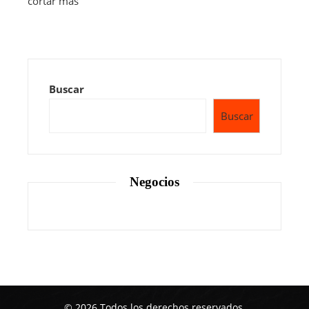
cortar más
Buscar
Buscar
Negocios
© 2026 Todos los derechos reservados.