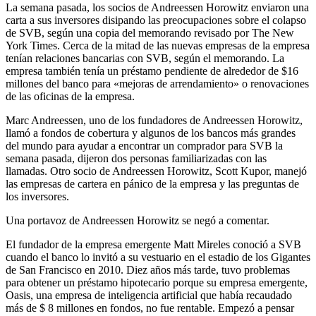
La semana pasada, los socios de Andreessen Horowitz enviaron una
carta a sus inversores disipando las preocupaciones sobre el colapso
de SVB, según una copia del memorando revisado por The New
York Times. Cerca de la mitad de las nuevas empresas de la empresa
tenían relaciones bancarias con SVB, según el memorando. La
empresa también tenía un préstamo pendiente de alrededor de $16
millones del banco para «mejoras de arrendamiento» o renovaciones
de las oficinas de la empresa.
Marc Andreessen, uno de los fundadores de Andreessen Horowitz,
llamó a fondos de cobertura y algunos de los bancos más grandes
del mundo para ayudar a encontrar un comprador para SVB la
semana pasada, dijeron dos personas familiarizadas con las
llamadas. Otro socio de Andreessen Horowitz, Scott Kupor, manejó
las empresas de cartera en pánico de la empresa y las preguntas de
los inversores.
Una portavoz de Andreessen Horowitz se negó a comentar.
El fundador de la empresa emergente Matt Mireles conoció a SVB
cuando el banco lo invitó a su vestuario en el estadio de los Gigantes
de San Francisco en 2010. Diez años más tarde, tuvo problemas
para obtener un préstamo hipotecario porque su empresa emergente,
Oasis, una empresa de inteligencia artificial que había recaudado
más de $ 8 millones en fondos, no fue rentable. Empezó a pensar