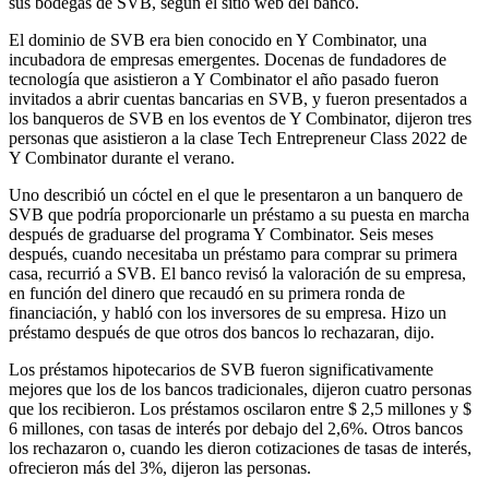
sus bodegas de SVB, según el sitio web del banco.
El dominio de SVB era bien conocido en Y Combinator, una
incubadora de empresas emergentes. Docenas de fundadores de
tecnología que asistieron a Y Combinator el año pasado fueron
invitados a abrir cuentas bancarias en SVB, y fueron presentados a
los banqueros de SVB en los eventos de Y Combinator, dijeron tres
personas que asistieron a la clase Tech Entrepreneur Class 2022 de
Y Combinator durante el verano.
Uno describió un cóctel en el que le presentaron a un banquero de
SVB que podría proporcionarle un préstamo a su puesta en marcha
después de graduarse del programa Y Combinator. Seis meses
después, cuando necesitaba un préstamo para comprar su primera
casa, recurrió a SVB. El banco revisó la valoración de su empresa,
en función del dinero que recaudó en su primera ronda de
financiación, y habló con los inversores de su empresa. Hizo un
préstamo después de que otros dos bancos lo rechazaran, dijo.
Los préstamos hipotecarios de SVB fueron significativamente
mejores que los de los bancos tradicionales, dijeron cuatro personas
que los recibieron. Los préstamos oscilaron entre $ 2,5 millones y $
6 millones, con tasas de interés por debajo del 2,6%. Otros bancos
los rechazaron o, cuando les dieron cotizaciones de tasas de interés,
ofrecieron más del 3%, dijeron las personas.