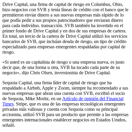
Drive Capital, una firma de capital de riesgo en Columbus, Ohio,
hizo negocios con SVB y tenía líneas de crédito con el banco que le
permitieron enviar dinero a sus nuevas empresas más rápido de lo
que podía pedir a sus propios patrocinadores que enviaran dinero
para cada individuo. transacción. SVB también ha invertido en el
primer fondo de Drive Capital y en dos de sus empresas de cartera.
En total, un tercio de la cartera de Drive Capital utilizó los servicios
bancarios de SVB, que incluían deuda de riesgo, un tipo de crédito
especializado para empresas emergentes respaldadas por capital de
riesgo.
«Si usted es un capitalista de riesgo o una empresa nueva, es justo
decir que, de una forma u otra, SVB ha tocado cada parte de su
negocio», dijo Chris Olsen, inversionista de Drive Capital.
Sequoia Capital, una firma líder de capital de riesgo que ha
respaldado a Airbnb, Apple y Zoom, siempre ha recomendado a sus
nuevas empresas que abran una cuenta con SVB, escribió el socio
de Sequoia, Mike Moritz, en un
Artículo de opinión del Financial
Times
. Stripe, que es una de las empresas tecnológicas emergentes
privadas más valiosas y cuenta con Sequoia como su principal
accionista, utilizó SVB para un producto que permite a las empresas
emergentes internacionales establecer negocios en Estados Unidos,
señaló.