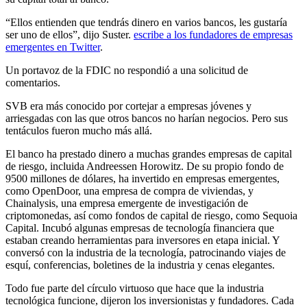
“Ellos entienden que tendrás dinero en varios bancos, les gustaría
ser uno de ellos”, dijo Suster.
escribe a los fundadores de empresas
emergentes en Twitter
.
Un portavoz de la FDIC no respondió a una solicitud de
comentarios.
SVB era más conocido por cortejar a empresas jóvenes y
arriesgadas con las que otros bancos no harían negocios. Pero sus
tentáculos fueron mucho más allá.
El banco ha prestado dinero a muchas grandes empresas de capital
de riesgo, incluida Andreessen Horowitz. De su propio fondo de
9500 millones de dólares, ha invertido en empresas emergentes,
como OpenDoor, una empresa de compra de viviendas, y
Chainalysis, una empresa emergente de investigación de
criptomonedas, así como fondos de capital de riesgo, como Sequoia
Capital. Incubó algunas empresas de tecnología financiera que
estaban creando herramientas para inversores en etapa inicial. Y
conversó con la industria de la tecnología, patrocinando viajes de
esquí, conferencias, boletines de la industria y cenas elegantes.
Todo fue parte del círculo virtuoso que hace que la industria
tecnológica funcione, dijeron los inversionistas y fundadores. Cada