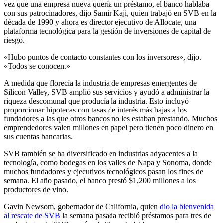
vez que una empresa nueva quería un préstamo, el banco hablaba
con sus patrocinadores, dijo Samir Kaji, quien trabajó en SVB en la
década de 1990 y ahora es director ejecutivo de Allocate, una
plataforma tecnológica para la gestión de inversiones de capital de
riesgo.
«Hubo puntos de contacto constantes con los inversores», dijo.
«Todos se conocen.»
A medida que florecía la industria de empresas emergentes de
Silicon Valley, SVB amplió sus servicios y ayudó a administrar la
riqueza descomunal que producía la industria. Esto incluyó
proporcionar hipotecas con tasas de interés más bajas a los
fundadores a las que otros bancos no les estaban prestando. Muchos
emprendedores valen millones en papel pero tienen poco dinero en
sus cuentas bancarias.
SVB también se ha diversificado en industrias adyacentes a la
tecnología, como bodegas en los valles de Napa y Sonoma, donde
muchos fundadores y ejecutivos tecnológicos pasan los fines de
semana. El año pasado, el banco prestó $1,200 millones a los
productores de vino.
Gavin Newsom, gobernador de California, quien
dio la bienvenida
al rescate de SVB
la semana pasada recibió préstamos para tres de