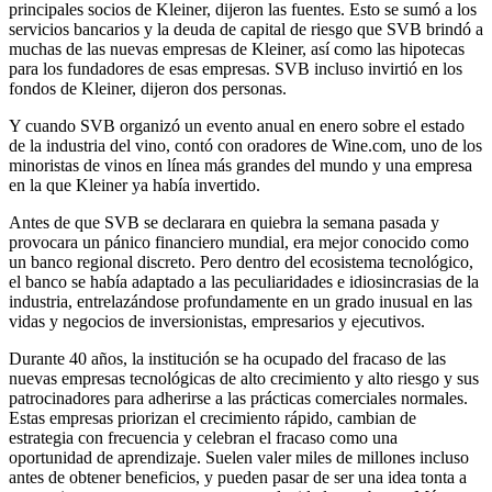
principales socios de Kleiner, dijeron las fuentes. Esto se sumó a los
servicios bancarios y la deuda de capital de riesgo que SVB brindó a
muchas de las nuevas empresas de Kleiner, así como las hipotecas
para los fundadores de esas empresas. SVB incluso invirtió en los
fondos de Kleiner, dijeron dos personas.
Y cuando SVB organizó un evento anual en enero sobre el estado
de la industria del vino, contó con oradores de Wine.com, uno de los
minoristas de vinos en línea más grandes del mundo y una empresa
en la que Kleiner ya había invertido.
Antes de que SVB se declarara en quiebra la semana pasada y
provocara un pánico financiero mundial, era mejor conocido como
un banco regional discreto. Pero dentro del ecosistema tecnológico,
el banco se había adaptado a las peculiaridades e idiosincrasias de la
industria, entrelazándose profundamente en un grado inusual en las
vidas y negocios de inversionistas, empresarios y ejecutivos.
Durante 40 años, la institución se ha ocupado del fracaso de las
nuevas empresas tecnológicas de alto crecimiento y alto riesgo y sus
patrocinadores para adherirse a las prácticas comerciales normales.
Estas empresas priorizan el crecimiento rápido, cambian de
estrategia con frecuencia y celebran el fracaso como una
oportunidad de aprendizaje. Suelen valer miles de millones incluso
antes de obtener beneficios, y pueden pasar de ser una idea tonta a