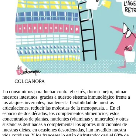
COLCANOPA
Lo consumimos para luchar contra el estrés, dormir mejor, mimar
nuestros intestinos, gracias a nuestro sistema inmunológico frente a
los ataques invernales, mantener la flexibilidad de nuestras
articulaciones, reducir las molestias de la menopausia… En el
espacio de dos décadas, los complementos alimenticios, estos
concentrados de plantas, nutrientes (vitaminas y minerales) y otras
sustancias destinadas a complementar los aportes nutricionales de
nuestras dietas, en ocasiones desordenadas, han invadido nuestra
vida cotidiana. Y los franceses lo están disfrutando: casi el 60% de