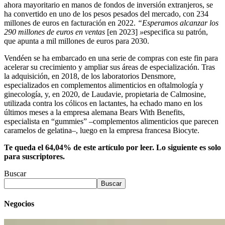
ahora mayoritario en manos de fondos de inversión extranjeros, se
ha convertido en uno de los pesos pesados ​​del mercado, con 234
millones de euros en facturación en 2022.
“Esperamos alcanzar los
290 millones de euros en ventas
[en 2023]
»
especifica su patrón,
que apunta a mil millones de euros para 2030.
Vendéen se ha embarcado en una serie de compras con este fin para
acelerar su crecimiento y ampliar sus áreas de especialización. Tras
la adquisición, en 2018, de los laboratorios Densmore,
especializados en complementos alimenticios en oftalmología y
ginecología, y, en 2020, de Laudavie, propietaria de Calmosine,
utilizada contra los cólicos en lactantes, ha echado mano en los
últimos meses a la empresa alemana Bears With Benefits,
especialista en “gummies” –complementos alimenticios que parecen
caramelos de gelatina–, luego en la empresa francesa Biocyte.
Te queda el 64,04% de este artículo por leer. Lo siguiente es solo
para suscriptores.
Buscar
Buscar
Negocios