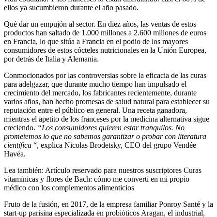
ellos ya sucumbieron durante el año pasado.
Qué dar un empujón al sector. En diez años, las ventas de estos
productos han saltado de 1.000 millones a 2.600 millones de euros
en Francia, lo que sitúa a Francia en el podio de los mayores
consumidores de estos cócteles nutricionales en la Unión Europea,
por detrás de Italia y Alemania.
Conmocionados por las controversias sobre la eficacia de las curas
para adelgazar, que durante mucho tiempo han impulsado el
crecimiento del mercado, los fabricantes recientemente, durante
varios años, han hecho promesas de salud natural para establecer su
reputación entre el público en general. Una receta ganadora,
mientras el apetito de los franceses por la medicina alternativa sigue
creciendo.
“Los consumidores quieren estar tranquilos. No
prometemos lo que no sabemos garantizar o probar con literatura
científica
“, explica Nicolas Brodetsky, CEO del grupo Vendée
Havéa.
Lea también:
Artículo reservado para nuestros suscriptores
Curas
vitamínicas y flores de Bach: cómo me convertí en mi propio
médico con los complementos alimenticios
Fruto de la fusión, en 2017, de la empresa familiar Ponroy Santé y la
start-up parisina especializada en probióticos Aragan, el industrial,