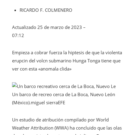
RICARDO F. COLMENERO
Actualizado
25 de marzo de 2023 –
07:12
Empieza a cobrar fuerza la hiptesis de que la violenta
erupcin del volcn submarino Hunga Tonga tiene que
ver con esta «anomala clida»
Un barco de recreo cerca de La Boca, Nuevo León
(México).
miguel sierra
EFE
Un estudio de atribución compilado por World
Weather Attribution (WWA) ha concluido que las olas