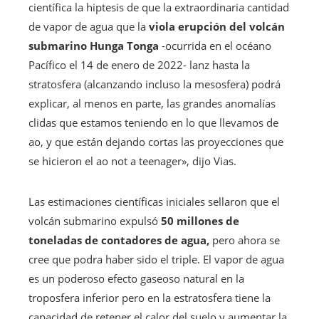
científica la hiptesis de que la extraordinaria cantidad
de vapor de agua que la
viola erupción del volcán
submarino Hunga Tonga
-ocurrida en el océano
Pacífico el 14 de enero de 2022- lanz hasta la
stratosfera (alcanzando incluso la mesosfera) podrá
explicar, al menos en parte, las grandes anomalías
clidas que estamos teniendo en lo que llevamos de
ao, y que están dejando cortas las proyecciones que
se hicieron el ao not a teenager», dijo Vias.
Las estimaciones científicas iniciales sellaron que el
volcán submarino expulsó
50 millones de
toneladas de contadores de agua,
pero ahora se
cree que podra haber sido el triple. El vapor de agua
es un poderoso efecto gaseoso natural en la
troposfera inferior pero en la estratosfera tiene la
capacidad de retener el calor del suelo y aumentar la