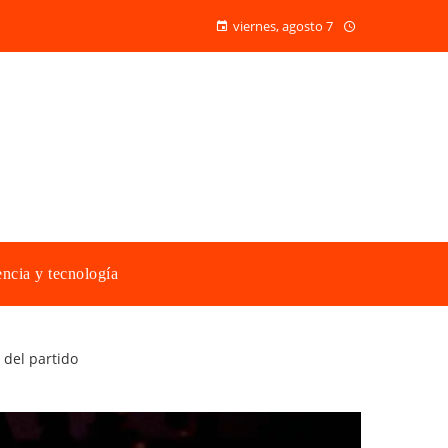
viernes, agosto 7
ncia y tecnología
 del partido