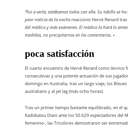
“Fui a verla, estábamos todos con ella. Su tobillo se h
peor noticia de la noche.
reaccionó Hervé Renard tras 
del médico y más exámenes. El médico lo hará lo ante
medidos, no precipitarnos en los comentarios. »
poca satisfacción
El cuarto encuentro de Hervé Renard como técnico fu
consecutivas y una potente actuación de sus jugador
domingo en Australia, tras un largo viaje, los Bleues
australiano y al jet lag (más ocho horas).
Tras un primer tiempo bastante equilibrado, en el 
Kadidiatou Diani ante los 50.629 espectadores del M
femenino-, las Tricolores demostraron ser extremad