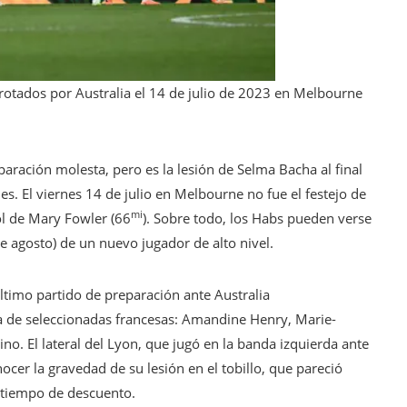
rotados por Australia el 14 de julio de 2023 en Melbourne
paración molesta, pero es la lesión de Selma Bacha al final
es. El viernes 14 de julio en Melbourne no fue el festejo de
mi
ol de Mary Fowler (66
). Sobre todo, los Habs pueden verse
e agosto) de un nuevo jugador de alto nivel.
timo partido de preparación ante Australia
sta de seleccionadas francesas: Amandine Henry, Marie-
o. El lateral del Lyon, que jugó en la banda izquierda ante
cer la gravedad de su lesión en el tobillo, que pareció
 tiempo de descuento.