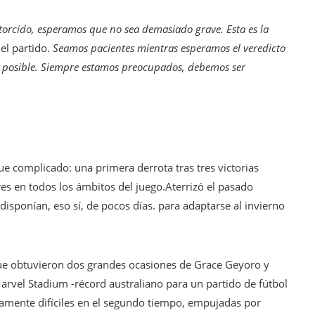
a torcido, esperamos que no sea demasiado grave. Esta es la
el partido.
Seamos pacientes mientras esperamos el veredicto
s posible. Siempre estamos preocupados, debemos ser
e complicado: una primera derrota tras tres victorias
es en todos los ámbitos del juego.Aterrizó el pasado
 disponían, eso sí, de pocos días. para adaptarse al invierno
que obtuvieron dos grandes ocasiones de Grace Geyoro y
arvel Stadium -récord australiano para un partido de fútbol
amente difíciles en el segundo tiempo, empujadas por