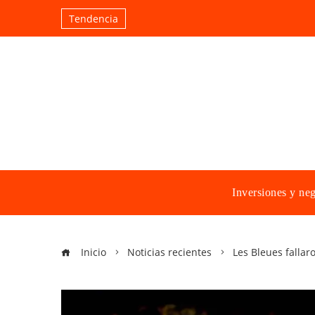
Tendencia
Inversiones y ne
Inicio
Noticias recientes
Les Bleues fallar