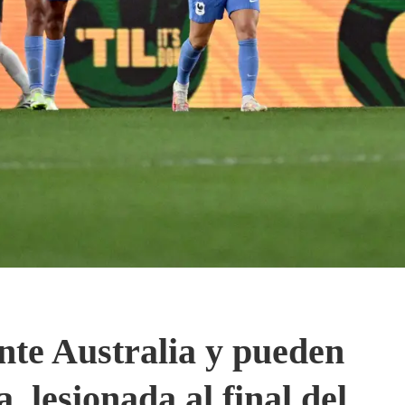
ante Australia y pueden
 lesionada al final del