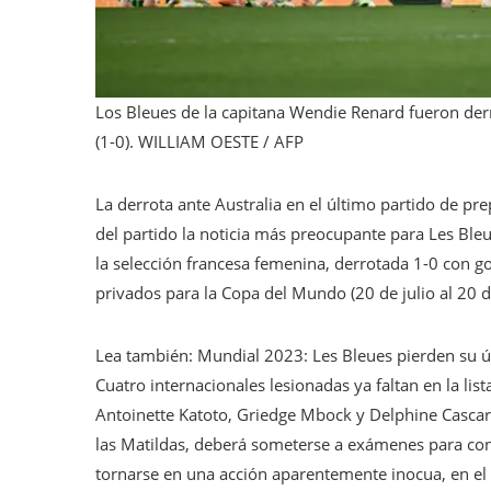
Los Bleues de la capitana Wendie Renard fueron der
(1-0).
WILLIAM OESTE / AFP
La derrota ante Australia en el último partido de pre
del partido la noticia más preocupante para Les Bleu
la selección francesa femenina, derrotada 1-0 con g
privados para la Copa del Mundo (20 de julio al 20 d
Lea también:
Mundial 2023: Les Bleues pierden su úl
Cuatro internacionales lesionadas ya faltan en la li
Antoinette Katoto, Griedge Mbock y Delphine Cascarin
las Matildas, deberá someterse a exámenes para cono
tornarse en una acción aparentemente inocua, en el