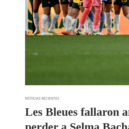
NOTICIAS RECIENTES
Les Bleues fallaron 
perder a Selma Bacha,