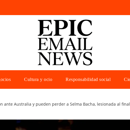
gocios
Cultura y ocio
Responsabilidad social
Cie
on ante Australia y pueden perder a Selma Bacha, lesionada al final