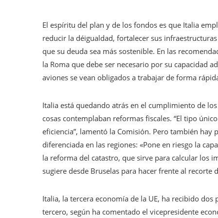
El espíritu del plan y de los fondos es que Italia e
reducir la déigualdad, fortalecer sus infraestructur
que su deuda sea más sostenible. En las recomendac
la Roma que debe ser necesario por su capacidad adm
aviones se vean obligados a trabajar de forma rápid
Italia está quedando atrás en el cumplimiento de lo
cosas contemplaban reformas fiscales. “El tipo únic
eficiencia”, lamentó la Comisión. Pero también hay 
diferenciada en las regiones: «Pone en riesgo la cap
la reforma del catastro, que sirve para calcular los
sugiere desde Bruselas para hacer frente al recorte d
Italia, la tercera economía de la UE, ha recibido dos
tercero, según ha comentado el vicepresidente econ