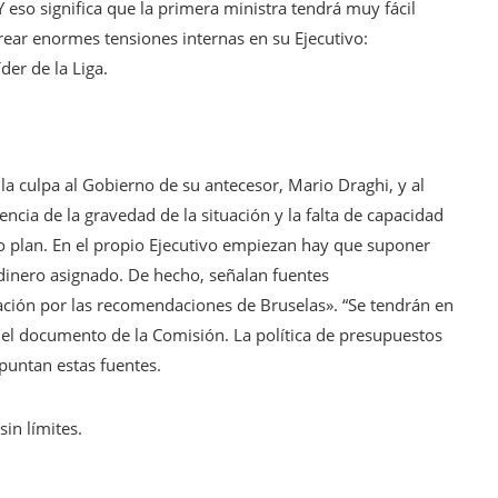
Y eso significa que la primera ministra tendrá muy fácil
rear enormes tensiones internas en su Ejecutivo:
der de la Liga.
la culpa al Gobierno de su antecesor, Mario Draghi, y al
encia de la gravedad de la situación y la falta de capacidad
ho plan. En el propio Ejecutivo empiezan hay que suponer
dinero asignado. De hecho, señalan fuentes
ción por las recomendaciones de Bruselas». “Se tendrán en
n el documento de la Comisión. La política de presupuestos
puntan estas fuentes.
sin límites.