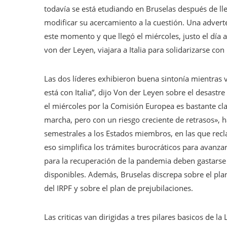
todavía se está etudiando en Bruselas después de l
modificar su acercamiento a la cuestión. Una adverte
este momento y que llegó el miércoles, justo el día 
von der Leyen, viajara a Italia para solidarizarse co
Las dos líderes exhibieron buena sintonía mientras v
está con Italia”, dijo Von der Leyen sobre el desastr
el miércoles por la Comisión Europea es bastante cl
marcha, pero con un riesgo creciente de retrasos», 
semestrales a los Estados miembros, en las que rec
eso simplifica los trámites burocráticos para avanz
para la recuperación de la pandemia deben gastarse 
disponibles. Además, Bruselas discrepa sobre el pla
del IRPF y sobre el plan de prejubilaciones.
Las criticas van dirigidas a tres pilares basicos de la