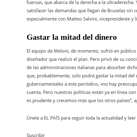
fuerzas, que abarca de la derecha a la ultraderecha. 
satisfacer las demandas que llegan de Bruselas sin c
especialmente con Matteo Salvini, vicepresidente y lí
Gastar la mitad del dinero
El equipo de Meloni, de momento, sufrió en público 
diseñador que realizó el plan. Pero privó de su conci
de las administraciones italianas para absorber dic
que, probablemente, solo podrá gastar la mitad del 
gubernamentales a este periódico, «no hay preocupa
cuenta. Pero nuestras políticas están ya en línea co
es prudente y crecemos más que los otros países”, a
Únete a EL PAÍS para seguir toda la actualidad y leer 
Suscribir