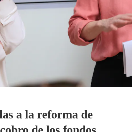
las a la reforma de
 cobro de los fondos