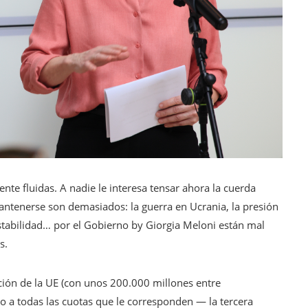
ente fluidas. A nadie le interesa tensar ahora la cuerda
antenerse son demasiados: la guerra en Ucrania, la presión
tabilidad… por el Gobierno by Giorgia Meloni están mal
s.
ación de la UE (con unos 200.000 millones entre
o a todas las cuotas que le corresponden — la tercera