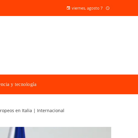
viernes, agosto 7
ncia y tecnología
ropeos en Italia | Internacional