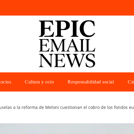
gocios
Cultura y ocio
Responsabilidad social
Cie
ruselas a la reforma de Meloni cuestionan el cobro de los fondos eu