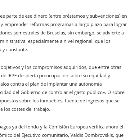
mplee parte de ese dinero (entre préstamos y subvenciones) en
as y emprender reformas programas a largo plazo para lograr
iones semestrales de Bruselas, sin embargo, se advierte a
inistrativa, especialmente a nivel regional, que los
a y constante.
s objetivos y los compromisos adquiridos, que entre otras
o de IRPF despierta preocupación sobre su equidad y
palos contra el plan de implantar una autonomía
acidad del Gobierno de controlar el gasto público». O sobre
 impuestos sobre los inmuebles, fuente de ingresos que se
e los costes del trabajo.
 pagos ya del fondo y la Comisión Europea verifica ahora el
ómico del Ejecutivo comunitario, Valdis Dombrovskis, que