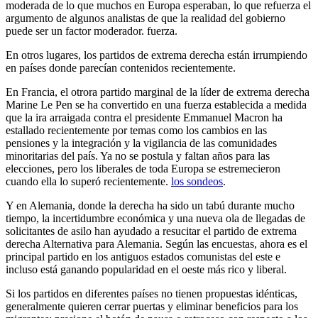
moderada de lo que muchos en Europa esperaban, lo que refuerza el
argumento de algunos analistas de que la realidad del gobierno
puede ser un factor moderador. fuerza.
En otros lugares, los partidos de extrema derecha están irrumpiendo
en países donde parecían contenidos recientemente.
En Francia, el otrora partido marginal de la líder de extrema derecha
Marine Le Pen se ha convertido en una fuerza establecida a medida
que la ira arraigada contra el presidente Emmanuel Macron ha
estallado recientemente por temas como los cambios en las
pensiones y la integración y la vigilancia de las comunidades
minoritarias del país. Ya no se postula y faltan años para las
elecciones, pero los liberales de toda Europa se estremecieron
cuando ella lo superó recientemente.
los sondeos
.
Y en Alemania, donde la derecha ha sido un tabú durante mucho
tiempo, la incertidumbre económica y una nueva ola de llegadas de
solicitantes de asilo han ayudado a resucitar el partido de extrema
derecha Alternativa para Alemania. Según las encuestas, ahora es el
principal partido en los antiguos estados comunistas del este e
incluso está ganando popularidad en el oeste más rico y liberal.
Si los partidos en diferentes países no tienen propuestas idénticas,
generalmente quieren cerrar puertas y eliminar beneficios para los