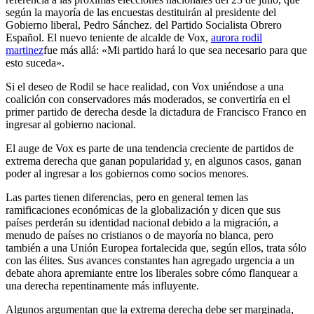
según la mayoría de las encuestas destituirán al presidente del
Gobierno liberal, Pedro Sánchez. del Partido Socialista Obrero
Español. El nuevo teniente de alcalde de Vox,
aurora rodil
martinez
fue más allá: «Mi partido hará lo que sea necesario para que
esto suceda».
Si el deseo de Rodil se hace realidad, con Vox uniéndose a una
coalición con conservadores más moderados, se convertiría en el
primer partido de derecha desde la dictadura de Francisco Franco en
ingresar al gobierno nacional.
El auge de Vox es parte de una tendencia creciente de partidos de
extrema derecha que ganan popularidad y, en algunos casos, ganan
poder al ingresar a los gobiernos como socios menores.
Las partes tienen diferencias, pero en general temen las
ramificaciones económicas de la globalización y dicen que sus
países perderán su identidad nacional debido a la migración, a
menudo de países no cristianos o de mayoría no blanca, pero
también a una Unión Europea fortalecida que, según ellos, trata sólo
con las élites. Sus avances constantes han agregado urgencia a un
debate ahora apremiante entre los liberales sobre cómo flanquear a
una derecha repentinamente más influyente.
Algunos argumentan que la extrema derecha debe ser marginada,