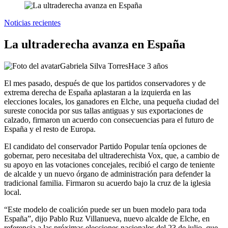
Noticias recientes
La ultraderecha avanza en España
Gabriela Silva Torres
Hace 3 años
El mes pasado, después de que los partidos conservadores y de
extrema derecha de España aplastaran a la izquierda en las
elecciones locales, los ganadores en Elche, una pequeña ciudad del
sureste conocida por sus tallas antiguas y sus exportaciones de
calzado, firmaron un acuerdo con consecuencias para el futuro de
España y el resto de Europa.
El candidato del conservador Partido Popular tenía opciones de
gobernar, pero necesitaba del ultraderechista Vox, que, a cambio de
su apoyo en las votaciones concejales, recibió el cargo de teniente
de alcalde y un nuevo órgano de administración para defender la
tradicional familia. Firmaron su acuerdo bajo la cruz de la iglesia
local.
“Este modelo de coalición puede ser un buen modelo para toda
España”, dijo Pablo Ruz Villanueva, nuevo alcalde de Elche, en
referencia a las próximas elecciones nacionales del 23 de julio, que