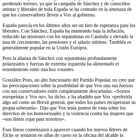
perdiendo terreno, ya que la campaña de Sánchez y de conocidos
artistas y liberales de toda España se ha centrado en la amenaza de
que los conservadores lleven a Vox al gobierno.
España parecía en los últimos años ser un faro de esperanza para los
liberales. Con Sánchez, España ha mantenido baja la inflación,
reducido las tensiones con los separatistas en Cataluña y elevado la
tasa de crecimiento, las pensiones y el salario mínimo. También es
generalmente popular en la Unión Europea.
Pero la alianza de Sánchez con separatistas profundamente
polarizados y fuerzas de extrema izquierda ha alimentado el
resentimiento entre muchos votantes.
González Pons, un alto funcionario del Partido Popular, no cree que
las preocupaciones sobre la posibilidad de que Vox una sus fuerzas
con sus conservadores estén completamente descartadas. «Somos
europeístas y Vox no», ha dicho, y ha añadido que Vox «preferiría
algo así como un Brexit general, que todos los países recuperaran su
propia soberanía». Dijo que Vox tenía puntos de vista sobre los
derechos de los homosexuales y la violencia contra las mujeres que
«son líneas rojas para nosotros».
Esas líneas comenzaron a aparecer cuando los nuevos líderes de
Elche se sentaron en sillas de cuero en la oficina del alcalde la