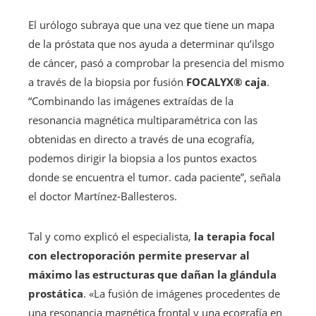
El urólogo subraya que una vez que tiene un mapa
de la próstata que nos ayuda a determinar qu’ilsgo
de cáncer, pasó a comprobar la presencia del mismo
a través de la biopsia por fusión
FOCALYX® caja
.
“Combinando las imágenes extraídas de la
resonancia magnética multiparamétrica con las
obtenidas en directo a través de una ecografía,
podemos dirigir la biopsia a los puntos exactos
donde se encuentra el tumor. cada paciente”, señala
el doctor Martínez-Ballesteros.
Tal y como explicó el especialista,
la terapia focal
con electroporación permite preservar al
máximo las estructuras que dañan la glándula
prostática
. «La fusión de imágenes procedentes de
una resonancia magnética frontal y una ecografía en