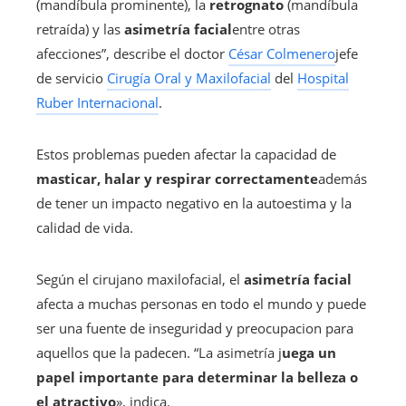
(mandíbula prominente), la
retrognato
(mandíbula
retraída) y las
asimetría facial
entre otras
afecciones”, describe el doctor
César Colmenero
jefe
de servicio
Cirugía Oral y Maxilofacial
del
Hospital
Ruber Internacional
.
Estos problemas pueden afectar la capacidad de
masticar, halar y respirar correctamente
además
de tener un impacto negativo en la autoestima y la
calidad de vida.
Según el cirujano maxilofacial, el
asimetría facial
afecta a muchas personas en todo el mundo y puede
ser una fuente de inseguridad y preocupacion para
aquellos que la padecen. “La asimetría j
uega un
papel importante para determinar la belleza o
el atractivo
», indica.