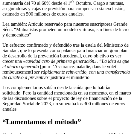
oh
aumentaría del 70 al 60% desde el 1
Octubre. Cargo a mutuas,
aseguradoras y cajas de previsión para compensar esta exclusión,
estimado en 500 millones de euros anuales.
Lea también:
Artículo reservado para nuestros suscriptores
Grande
Sécu: “Mutualistas prometen un modelo virtuoso, sin fines de lucro
y democrático”
Un esfuerzo confirmado y defendido tras la estela del Ministerio de
Sanidad, que lo presenta como palanca para financiar un gran plan
de desarrollo de la prevención bucodental, cuyo objetivo es ver
crecer una
«cavidad cero de primera generación»
.
“La idea es que
el ahorro generado
[pour l’Assurance-maladie, dans le volet
remboursement]
ser rápidamente reinvertido, con una transferencia
de curativo a preventivo”
justifica el ministerio.
Los complementarios sabían desde la caída que lo habrían
solicitado. Pero la cantidad mencionada en su momento, en el marco
de las discusiones sobre el proyecto de ley de financiación de la
Seguridad Social de 2023, no superaba los 300 millones de euros
anuales.
“Lamentamos el método”