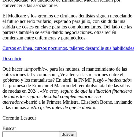
convencer a las asociaciones
El Medicare y los gremios de cirujanos dentistas siguen negociando
el futuro acuerdo tarifario, esperado para julio, con sin duda una
subida de costes en clave para los complementarios. Del lado de las
parteras también se están dando negociaciones, otras recién
comienzan entre enfermeras y paramédicos.
Cursos en línea, cursos nocturnos, talleres: desarrolle sus habilidades
Descubrir
Qué hacer
«imposible»
, para las mutuas, el mantenimiento de las
cotizaciones tal y como son. ¿Ve a tensar las relaciones entre el
gobierno y los mutualistas? En abril, la FNMF juzgó
«inadecuado»
La promesa de Emmanuel Macron del reembolso total de las sillas
de ruedas en 2024.
«No estoy seguro de que la situación financiera
de todos los seguros de salud complementarios sea
aterradora»
barrió a la Primera Ministra, Elisabeth Borne, invitando
a las mutuas a
«No grites antes de que te duela»
.
Corentin Lesueur
Buscar
Buscar