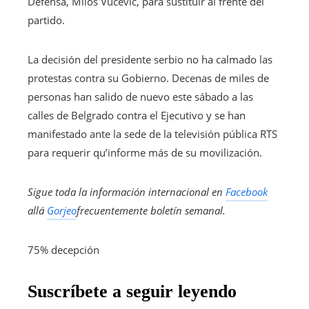
Defensa, Milos Vucevic, para sustituir al frente del
partido.
La decisión del presidente serbio no ha calmado las
protestas contra su Gobierno. Decenas de miles de
personas han salido de nuevo este sábado a las
calles de Belgrado contra el Ejecutivo y se han
manifestado ante la sede de la televisión pública RTS
para requerir qu’informe más de su movilización.
Sigue toda la información internacional en
Facebook
allá
Gorjeo
frecuentemente
boletín semanal
.
75% decepción
Suscríbete a seguir leyendo