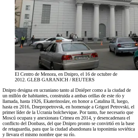
El Centro de Menora, en Dnipro, el 16 de octubre de
2012.
GLEB GARANICH / REUTERS
D
nipro designa en ucraniano tanto al Dniéper como a la ciudad de
un millón de habitantes, construida a ambas orillas de este río y
llamada, hasta 1926, Ekaterinoslav, en honor a Catalina II, luego,
hasta en 2016, Dnepropetrovsk, en homenaje a Grigori Petrovski, el
primer líder de la Ucrania bolchevique. Por tanto, fue necesario que
Moscú ocupara y anexionara Crimea en 2014, y desencadenara el
conflicto del Donbass, del que Dnipro pronto se convirtió en la base
de retaguardia, para que la ciudad abandonara la toponimia soviética
y llevara el mismo nombre que su río.