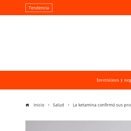
Tendencia
Inversiones y ne
Inicio
Salud
La ketamina confirmó sus pro