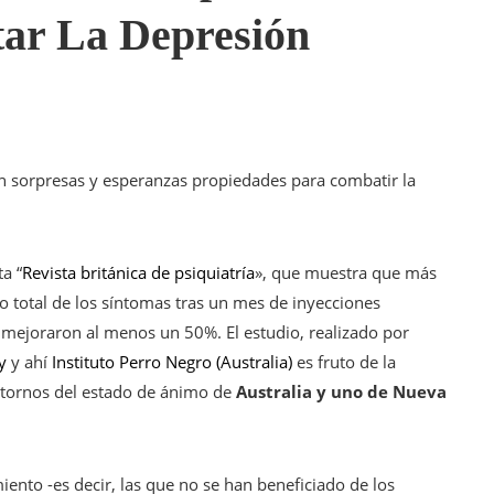
tar La Depresión
n sorpresas y esperanzas propiedades para combatir la
a “
Revista británica de psiquiatría
», que muestra que más
o total de los síntomas tras un mes de inyecciones
 mejoraron al menos un 50%. El estudio, realizado por
ey
y ahí
Instituto Perro Negro (Australia)
es fruto de la
stornos del estado de ánimo de
Australia y uno de Nueva
iento -es decir, las que no se han beneficiado de los