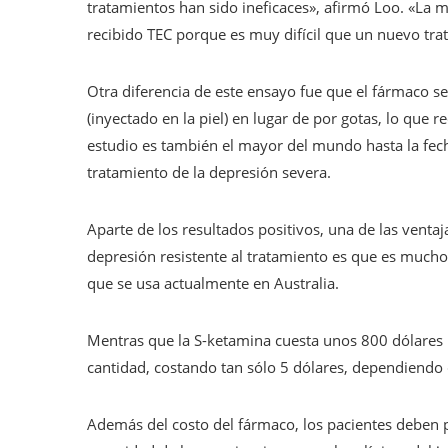
tratamientos han sido ineficaces», afirmó Loo. «La 
recibido TEC porque es muy difícil que un nuevo tra
Otra diferencia de este ensayo fue que el fármaco se
(inyectado en la piel) en lugar de por gotas, lo que
estudio es también el mayor del mundo hasta la fec
tratamiento de la depresión severa.
Aparte de los resultados positivos, una de las venta
depresión resistente al tratamiento es que es much
que se usa actualmente en Australia.
Mentras que la S-ketamina cuesta unos 800 dólares p
cantidad, costando tan sólo 5 dólares, dependiendo 
Además del costo del fármaco, los pacientes deben p