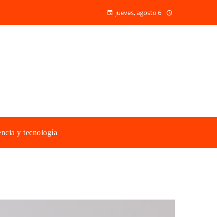
jueves, agosto 6
ncia y tecnología