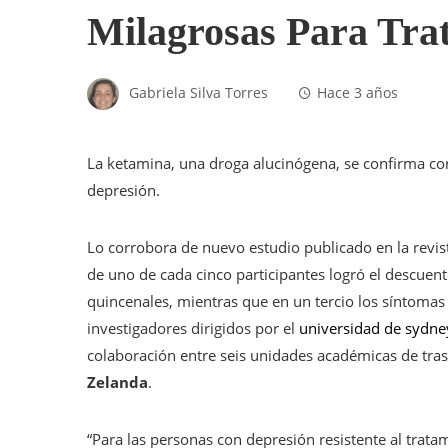
Milagrosas Para Tra
Gabriela Silva Torres
Hace 3 años
La ketamina, una droga alucinógena, se confirma co
depresión.
Lo corrobora de nuevo estudio publicado en la revist
de uno de cada cinco participantes logró el descuent
quincenales, mientras que en un tercio los síntomas
investigadores dirigidos por el
universidad de sydn
colaboración entre seis unidades académicas de tra
Zelanda
.
“Para las personas con depresión resistente al tratam