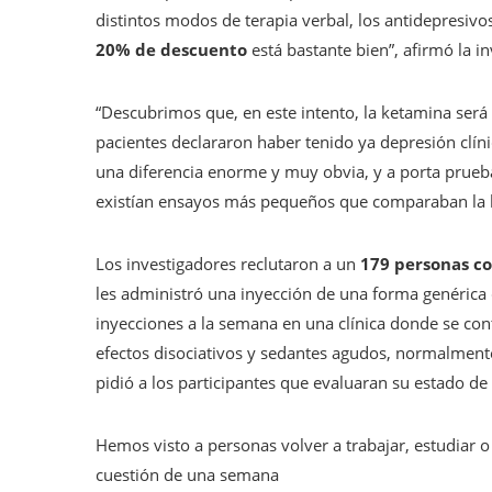
distintos modos de terapia verbal, los antidepresivo
20% de descuento
está bastante bien”, afirmó la in
“Descubrimos que, en este intento, la ketamina será
pacientes declararon haber tenido ya depresión clíni
una diferencia enorme y muy obvia, y a porta prueba
existían ensayos más pequeños que comparaban la k
Los investigadores reclutaron a un
179 personas co
les administró una inyección de una forma genérica 
inyecciones a la semana en una clínica donde se co
efectos disociativos y sedantes agudos, normalmente
pidió a los participantes que evaluaran su estado de
Hemos visto a personas volver a trabajar, estudiar o
cuestión de una semana