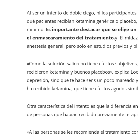
Al ser un intento de doble ciego, ni los participante
qué pacientes recibían ketamina genérica o placebo, 
mínimo.
Es importante destacar que se elige u
el enmascaramiento del tratamiento.
y. El mida
anestesia general, pero solo en estudios previos y pl
«Como la solución salina no tiene efectos subjetivos
recibieron ketamina y buenos placebos», explica Loo.
depresión, sino que te hace sens un poco mareado y 
ha recibido ketamina, que tiene efectos agudos simil
Otra característica del intento es que la diferencia 
de personas que habían recibido previamente terap
«A las personas se les recomienda el tratamiento c