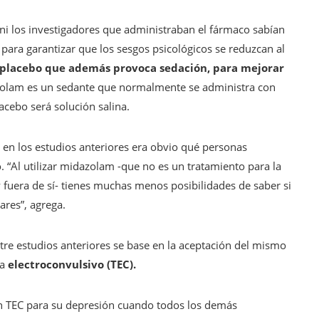
s ni los investigadores que administraban el fármaco sabían
para garantizar que los sesgos psicológicos se reduzcan al
n placebo que además provoca sedación, para mejorar
zolam es un sedante que normalmente se administra con
acebo será solución salina.
, en los estudios anteriores era obvio qué personas
 “Al utilizar midazolam -que no es un tratamiento para la
fuera de sí- tienes muchas menos posibilidades de saber si
ares”, agrega.
entre estudios anteriores se base en la aceptación del mismo
ia
electroconvulsivo (TEC).
on TEC para su depresión cuando todos los demás