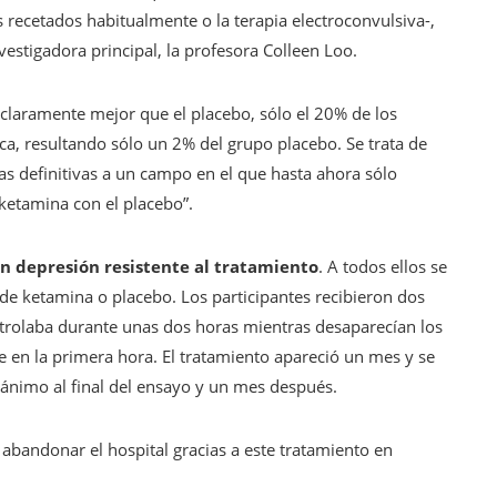
s recetados habitualmente o la terapia electroconvulsiva-,
vestigadora principal, la profesora Colleen Loo.
 claramente mejor que el placebo, sólo el 20% de los
ca, resultando sólo un 2% del grupo placebo. Se trata de
s definitivas a un campo en el que hasta ahora sólo
etamina con el placebo”.
n depresión resistente al tratamiento
. A todos ellos se
de ketamina o placebo. Los participantes recibieron dos
ntrolaba durante unas dos horas mientras desaparecían los
 en la primera hora. El tratamiento apareció un mes y se
 ánimo al final del ensayo y un mes después.
 abandonar el hospital gracias a este tratamiento en