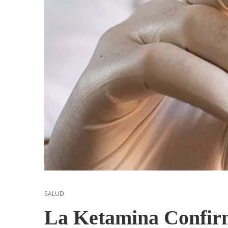
SALUD
La Ketamina Confir