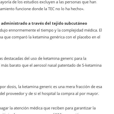
mayoría de los estudios excluyen a las personas que han
tamiento funcione donde la TEC no lo ha hecho».
administrado a través del tejido subcutáneo
 redujo ennormemente el tiempo y la complejidad médica. El
ha que comparó la ketamina genérica con el placebo en el
jas destacadas del uso de ketamina generic para la
o más barato que el aerosol nasal patentado de S-ketamina
or dosis, la ketamina generic es una mera fracción de esa
del proveedor y de si el hospital la compra al por mayor.
agar la atención médica que reciben para garantizar la