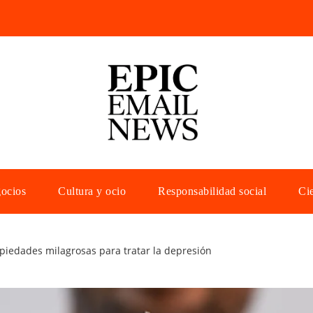
gocios
Cultura y ocio
Responsabilidad social
Cie
piedades milagrosas para tratar la depresión