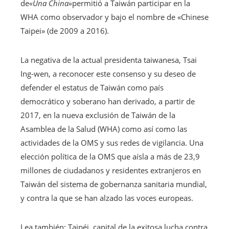
de
«Una China»
permitió a Taiwán participar en la
WHA como observador y bajo el nombre de «Chinese
Taipei» (de 2009 a 2016).
La negativa de la actual presidenta taiwanesa, Tsai
Ing-wen, a reconocer este consenso y su deseo de
defender el estatus de Taiwán como país
democrático y soberano han derivado, a partir de
2017, en la nueva exclusión de Taiwán de la
Asamblea de la Salud (WHA) como así como las
actividades de la OMS y sus redes de vigilancia. Una
elección política de la OMS que aísla a más de 23,9
millones de ciudadanos y residentes extranjeros en
Taiwán del sistema de gobernanza sanitaria mundial,
y contra la que se han alzado las voces europeas.
Lea también:
Taipéi, capital de la exitosa lucha contra