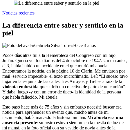
Noticias recientes
La diferencia entre saber y sentirlo en la
piel
Gabriela Silva Torres
Hace 3 años
Pocos días atrás fui a la Hemeroteca del Congreso con mi hijo,
Julián. Quería ver los diarios del 4 de octubre de 1947. Un día antes,
el 3, había habido un accidente en el que murió mi abuela.
Encontramos la noticia, en la página 10 de Clarín. Me enviaron por
mail -servicio impecable- el texto microfilmado. Leí: “El suceso tuvo
lugar en la esquina de las calles Tres Arroyos y Trelles a raíz de la
violenta embestida
que sufrió un colectivo de parte de un camión”.
Y daba, luego -y con un error de tipeo- la identidad de la persona
que había fallecido. Mi abuela.
Esto pasó hace más de 75 años y sin embargo necesité buscar esa
noticia para aprehender un evento que, mucho antes de mi
nacimiento, había marcado la historia familiar.
Mi abuela era una
ausencia presente
: su rostro estuvo siempre en la mesita de luz de
mi mamá, en la foto oficial con su vestido de novia antes de la