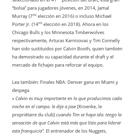
“bolsa” para jugadores jóvenes, en 2014, Jamal
mi
Murray (7
elección en 2016) o incluso Michael
mi
Porter Jr. (14
elección en 2018). Ahora en los
Chicago Bulls y los Minnesota Timberwolves
respectivamente, Arturas Karnisovas y Tim Connelly
han sido sustituidos por Calvin Booth, quien también
ha demostrado su capacidad durante el draft y el
mercado de fichajes para reforzar el equipo.
Lea también:
Finales NBA: Denver gana en Miami y
despega
»
Calvin es muy importante en lo que producimos cada
noche en el campo. le dije a jose
[Kroenke, le
propriétaire du club]
cuando Tim se haya ido: tengo la
sensación de que Calvin está más que listo para liderar
esta franquicia”.
El entrenador de los Nuggets,