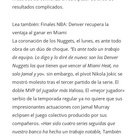
resultados complicados.
Lea también:
Finales NBA: Denver recupera la
ventaja al ganar en Miami
La coronación de los Nuggets, el lunes, es ante todo
obra de un dúo de choque.
“Es ante todo un trabajo
de equipo. Lo digo y lo diré de nuevo: son los Denver
Nuggets los que tienen que vencer al Miami Heat, no
solo Jamal y yo».
sin embargo, el pívot Nikola Jokic se
mostró molesto tras el tercer partido de la serie. El
doble MVP (
el jugador más Valioso,
El «mejor jugador»
serbio de la temporada regular ya no quiere que sus
impresionantes actuaciones con Jamal Murray
eclipsen el juego colectivo producido por sus
compañeros.
«Han sido cuatro series seguidas que
nuestro banco ha hecho un trabajo notable,
También