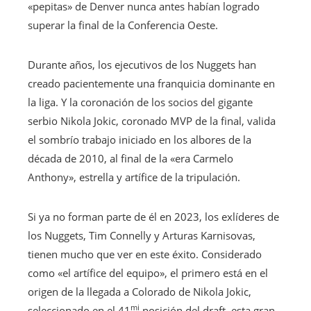
«pepitas» de Denver nunca antes habían logrado
superar la final de la Conferencia Oeste.
Durante años, los ejecutivos de los Nuggets han
creado pacientemente una franquicia dominante en
la liga. Y la coronación de los socios del gigante
serbio Nikola Jokic, coronado MVP de la final, valida
el sombrío trabajo iniciado en los albores de la
década de 2010, al final de la «era Carmelo
Anthony», estrella y artífice de la tripulación.
Si ya no forman parte de él en 2023, los exlíderes de
los Nuggets, Tim Connelly y Arturas Karnisovas,
tienen mucho que ver en este éxito. Considerado
como «el artífice del equipo», el primero está en el
origen de la llegada a Colorado de Nikola Jokic,
mi
seleccionado en el 41
posición del draft, esta gran