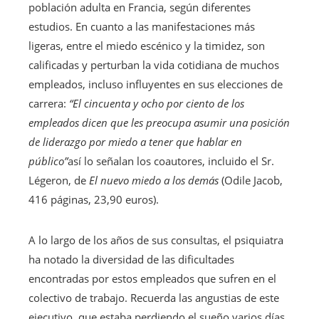
población adulta en Francia, según diferentes
estudios. En cuanto a las manifestaciones más
ligeras, entre el miedo escénico y la timidez, son
calificadas y perturban la vida cotidiana de muchos
empleados, incluso influyentes en sus elecciones de
carrera:
“El cincuenta y ocho por ciento de los
empleados dicen que les preocupa asumir una posición
de liderazgo por miedo a tener que hablar en
público”
así lo señalan los coautores, incluido el Sr.
Légeron, de
El nuevo miedo a los demás
(Odile Jacob,
416 páginas, 23,90 euros).
A lo largo de los años de sus consultas, el psiquiatra
ha notado la diversidad de las dificultades
encontradas por estos empleados que sufren en el
colectivo de trabajo. Recuerda las angustias de este
ejecutivo, que estaba perdiendo el sueño varios días