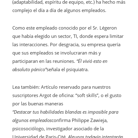
(adaptabilidad, espíritu de equipo, etc.) ha hecho más
complejo el día a día de algunos empleados.
Como este empleado conocido por el Sr. Légeron
que había elegido un sector, TI, donde espera limitar
las interacciones. Por desgracia, su empresa quería
que sus empleados se involucraran más y
participaran en las reuniones.
“Él vivió esto en
absoluto pánico”
señala el psiquiatra.
Lea también:
Artículo reservado para nuestros
suscriptores
Argot de oficina: “soft skills”, o el gusto
por las buenas maneras
“Destacar tus habilidades blandas es imposible para
algunos empleados
confirma Philippe Zawieja,
psicosociólogo, investigador asociado de la
Universidad de Paris-Cité.
Algunos todavía intentarán