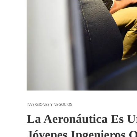
INVERSIONES Y NEGOCIOS
La Aeronáutica Es U
Jóvenes Ingenieros 