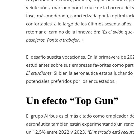
veinte años, marcado por el cruce de la barrera del 
fase, más moderada, caracterizada por la optimizaci
confortables, a lo largo de los últimos sesenta años.
retomar el camino de la innovación:
“Es el avión que
pasajeros. Ponte a trabajar. »
El desafío suscita vocaciones. En la primavera de 
estudiantes sobre sus empresas favoritas como parte
El estudiante
. Si bien la aeronáutica estaba luchando
potenciales preferidos por los encuestados.
Un efecto “Top Gun”
El grupo Airbus es el más citado como empleador de 
aeronáutica también están experimentando un renov
un 12,5% entre 2022 y 2023.
“El mercado está reclu