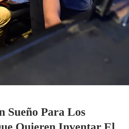
n Sueño Para Los
Que Quieren Inventar El