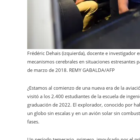
Frédéric Dehais (izquierda), docente e investigador
mecanismos cerebrales en situaciones estresantes pa
de marzo de 2018.
REMY GABALDA/AFP
¿Estamos al comienzo de una nueva era de la aviació
visitó a los 2.400 estudiantes de la escuela de ingen
graduación de 2022. El explorador, conocido por hab
un globo sin escalas y en un avión solar sin combust
fases.
Un período temerario, primero, impulsado por el pr