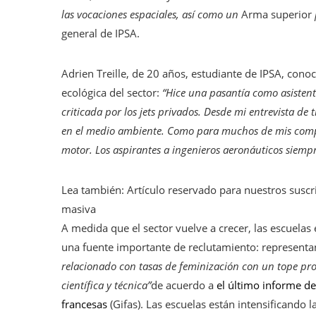
las vocaciones espaciales, así como un
Arma superior
general de IPSA.
Adrien Treille, de 20 años, estudiante de IPSA, conoc
ecológica del sector:
“Hice una pasantía como asistent
criticada por los jets privados. Desde mi entrevista de
en el medio ambiente. Como para muchos de mis compa
motor. Los aspirantes a ingenieros aeronáuticos siemp
Lea también:
Artículo reservado para nuestros suscr
masiva
A medida que el sector vuelve a crecer, las escuelas
una fuente importante de reclutamiento: representan
relacionado con tasas de feminización con un tope pr
científica y técnica”
de acuerdo a
el último informe de
francesas
(Gifas). Las escuelas están intensificando 