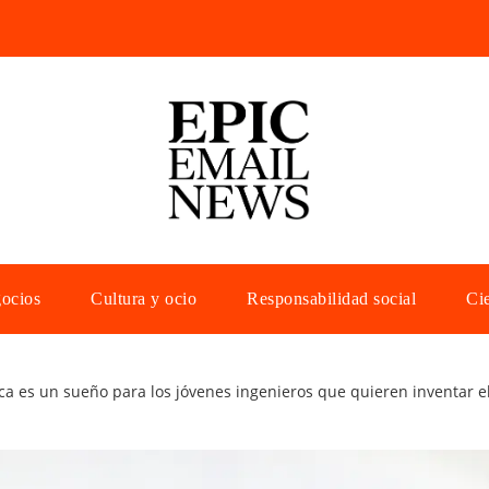
gocios
Cultura y ocio
Responsabilidad social
Cie
ca es un sueño para los jóvenes ingenieros que quieren inventar 