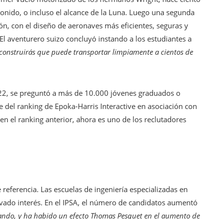
sonido, o incluso el alcance de la Luna. Luego una segunda
ón, con el diseño de aeronaves más eficientes, seguras y
 El aventurero suizo concluyó instando a los estudiantes a
 construirás que puede transportar limpiamente a cientos de
2022, se preguntó a más de 10.000 jóvenes graduados o
 del ranking de Epoka-Harris Interactive en asociación con
 en el ranking anterior, ahora es uno de los reclutadores
referencia. Las escuelas de ingeniería especializadas en
ado interés. En el IPSA, el número de candidatos aumentó
tando, y ha habido un efecto Thomas Pesquet en el aumento de