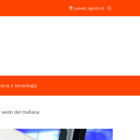
jueves, agosto 6
ncia y tecnología
el avión del mañana