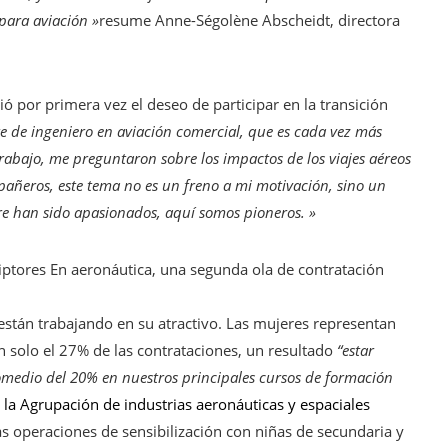
para aviación »
resume Anne-Ségolène Abscheidt, directora
ió por primera vez el deseo de participar en la transición
e de ingeniero en aviación comercial, que es cada vez más
 trabajo, me preguntaron sobre los impactos de los viajes aéreos
ñeros, este tema no es un freno a mi motivación, sino un
re han sido apasionados, aquí somos pioneros. »
iptores
En aeronáutica, una segunda ola de contratación
 están trabajando en su atractivo. Las mujeres representan
 solo el 27% de las contrataciones, un resultado
“estar
omedio del 20% en nuestros principales cursos de formación
 la Agrupación de industrias aeronáuticas y espaciales
las operaciones de sensibilización con niñas de secundaria y