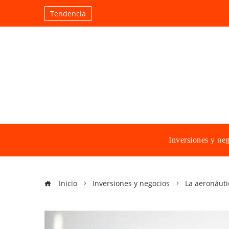
Tendencia
Inversiones y ne
Inicio
Inversiones y negocios
La aeronáuti