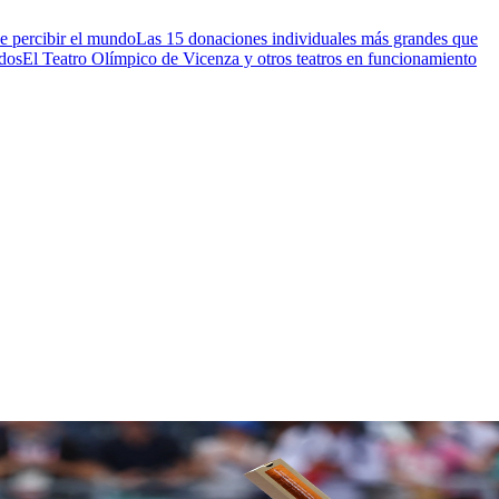
e percibir el mundo
Las 15 donaciones individuales más grandes que
idos
El Teatro Olímpico de Vicenza y otros teatros en funcionamiento