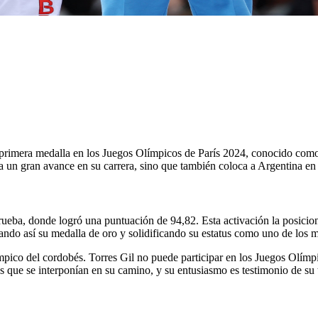
 primera medalla en los Juegos Olímpicos de París 2024, conocido como
ca un gran avance en su carrera, sino que también coloca a Argentina en
ueba, donde logró una puntuación de 94,82. Esta activación la posicionó
ando así su medalla de oro y solidificando su estatus como uno de los m
límpico del cordobés. Torres Gil no puede participar en los Juegos Olím
s que se interponían en su camino, y su entusiasmo es testimonio de su 