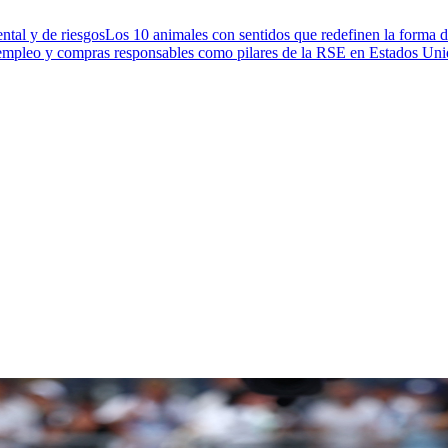
ntal y de riesgos
Los 10 animales con sentidos que redefinen la forma d
 empleo y compras responsables como pilares de la RSE en Estados Un