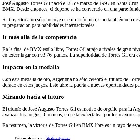
José Augusto Torres Gil nació el 28 de marzo de 1995 en Santa Cruz d
BMX. Desde entonces, el deporte se ha convertido en una parte fundame
Su trayectoria no sólo incluye este oro olímpico, sino también una de
tu preparación para habilidades internacionales.
Ir más allá de la competencia
En la final de BMX estilo libre, Torres Gil atrajo a rivales de gran n
en tercer lugar con 93,76. puntos. La superioridad de Torres Gil era ev
Impacto en la medalla
Con esta medalla de oro, Argentina no sólo celebró el triunfo de Torr
dorado en estos juegos. Esto abre la puerta a nuevas oportunidades par
Mirando hacia el futuro
El triunfo de José Augusto Torres Gil es motivo de orgullo para la Arg
avanzan los Juegos Olímpicos, crece la expectativa por los mayores lo
En resumen, la victoria de Torres Gil en BMX libre es un rayo de espe
Noticias de interés –
Medios digitales