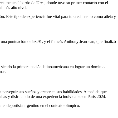
retamente al barrio de Urca, donde tuvo su primer contacto con el
l más alto nivel.
. Este tipo de experiencia fue vital para tu crecimiento como atleta y
on una puntuación de 93,91, y el francés Anthony JeanJean, que finalizó
, siendo la primera nación latinoamericana en lograr un dominio
nas.
 a perseguir sus sueños y crecer en sus habilidades. A medida que
llas y disfrutando de una experiencia inolvidable en París 2024.
el deportista argentino en el contexto olímpico.