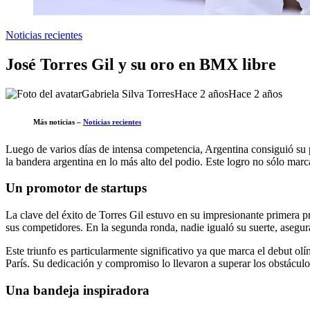
Noticias recientes
José Torres Gil y su oro en BMX libre
Gabriela Silva Torres
Hace 2 años
Hace 2 años
Más noticias –
Noticias recientes
Luego de varios días de intensa competencia, Argentina consiguió su
la bandera argentina en lo más alto del podio. Este logro no sólo mar
Un promotor de startups
La clave del éxito de Torres Gil estuvo en su impresionante primera pr
sus competidores. En la segunda ronda, nadie igualó su suerte, asegur
Este triunfo es particularmente significativo ya que marca el debut o
París. Su dedicación y compromiso lo llevaron a superar los obstáculo
Una bandeja inspiradora