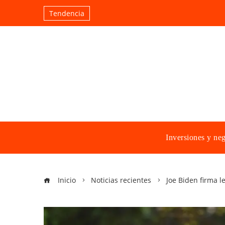
Tendencia
Inversiones y ne
Inicio
Noticias recientes
Joe Biden firma l