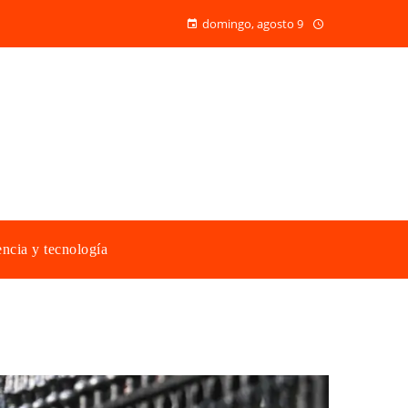
domingo, agosto 9
ncia y tecnología