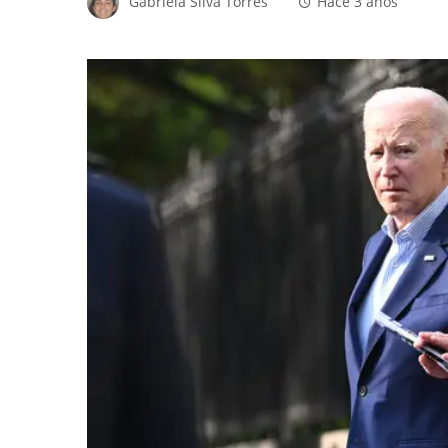
Gabriela Silva Torres
Hace 3 años