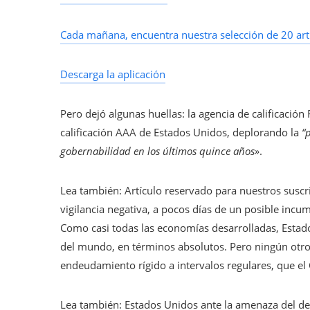
Cada mañana, encuentra nuestra selección de 20 art
Descarga la aplicación
Pero dejó algunas huellas: la agencia de calificación 
calificación AAA de Estados Unidos, deplorando la
“
gobernabilidad en los últimos quince años»
.
Lea también:
Artículo reservado para nuestros suscr
vigilancia negativa, a pocos días de un posible incu
Como casi todas las economías desarrolladas, Estado
del mundo, en términos absolutos. Pero ningún otro 
endeudamiento rígido a intervalos regulares, que el
Lea también:
Estados Unidos ante la amenaza del def