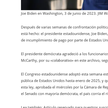
Joe Biden en Washington, 3 de junio de 2023.
JIM W
Después de varias semanas de confrontación política
está hecho: el presidente estadounidense, Joe Biden,
de incumplimiento de pago por parte de Estados Un
El presidente demócrata agradeció a los funcionarios
McCarthy, por su
«colaborativo»
en este archivo, seg
El Congreso estadounidense adoptó esta semana este
pública de Estados Unidos hasta enero de 2025, y qu
esta ley, aprobada el miércoles por la Cámara de Re
el Senado con mayoría demócrata, el país corría el ri
Lea también:
Artículo reservado para nuestros suscr