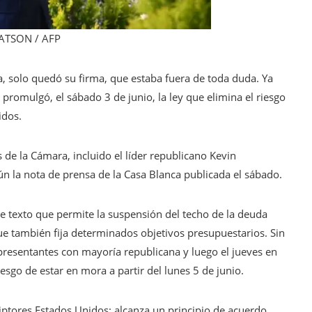
ATSON / AFP
, solo quedó su firma, que estaba fuera de toda duda. Ya
 promulgó, el sábado 3 de junio, la ley que elimina el riesgo
idos.
 de la Cámara, incluido el líder republicano Kevin
ún la nota de prensa de la Casa Blanca publicada el sábado.
 texto que permite la suspensión del techo de la deuda
e también fija determinados objetivos presupuestarios. Sin
presentantes con mayoría republicana y luego el jueves en
esgo de estar en mora a partir del lunes 5 de junio.
iptores
Estados Unidos: alcanza un principio de acuerdo