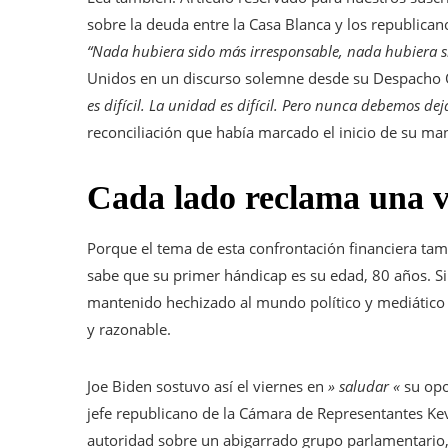
sobre la deuda entre la Casa Blanca y los republican
“Nada hubiera sido más irresponsable, nada hubiera s
Unidos en un discurso solemne desde su Despacho 
es difícil. La unidad es difícil. Pero nunca debemos dej
reconciliación que había marcado el inicio de su m
Cada lado reclama una v
Porque el tema de esta confrontación financiera tam
sabe que su primer hándicap es su edad, 80 años. Si
mantenido hechizado al mundo político y mediático
y razonable.
Joe Biden sostuvo así el viernes en
» saludar «
su opo
jefe republicano de la Cámara de Representantes Kev
autoridad sobre un abigarrado grupo parlamentario,