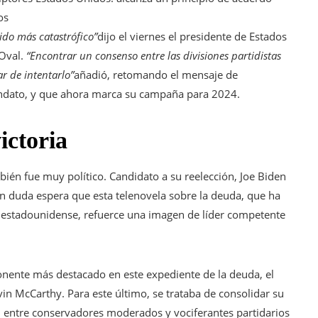
os
ido más catastrófico”
dijo el viernes el presidente de Estados
Oval.
“Encontrar un consenso entre las divisiones partidistas
ar de intentarlo”
añadió, retomando el mensaje de
andato, y que ahora marca su campaña para 2024.
ictoria
bién fue muy político. Candidato a su reelección, Joe Biden
n duda espera que esta telenovela sobre la deuda, que ha
 estadounidense, refuerce una imagen de líder competente
nente más destacado en este expediente de la deuda, el
in McCarthy. Para este último, se trataba de consolidar su
 entre conservadores moderados y vociferantes partidarios