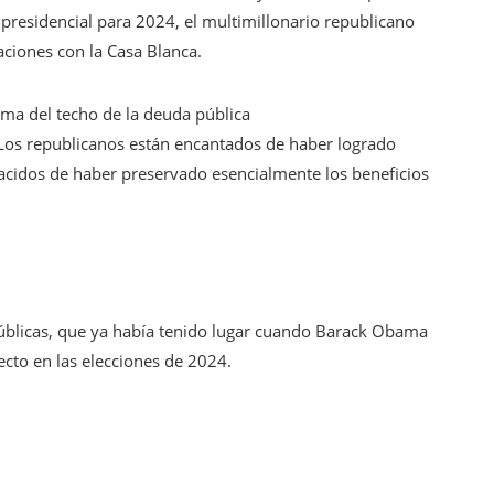
residencial para 2024, el multimillonario republicano
ciones con la Casa Blanca.
ma del techo de la deuda pública
. Los republicanos están encantados de haber logrado
acidos de haber preservado esencialmente los beneficios
 públicas, que ya había tenido lugar cuando Barack Obama
cto en las elecciones de 2024.