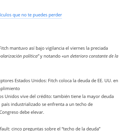
ículos que no te puedes perder
Fitch mantuvo así bajo vigilancia el viernes la preciada
polarización política”
y notando
«un deterioro constante de la
iptores
Estados Unidos: Fitch coloca la deuda de EE. UU. en
mplimiento
s Unidos vive del crédito: también tiene la mayor deuda
país industrializado se enfrenta a un techo de
 Congreso debe elevar.
ault: cinco preguntas sobre el “techo de la deuda”