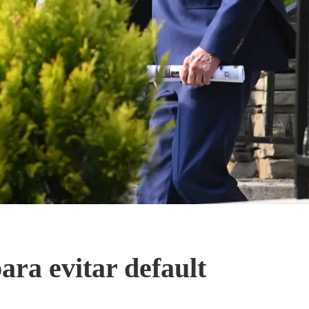
ara evitar default