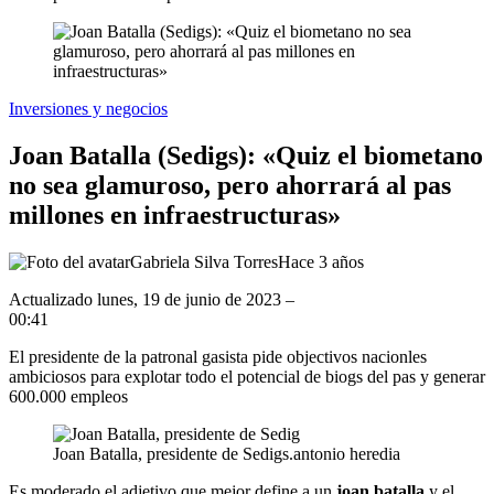
Inversiones y negocios
Joan Batalla (Sedigs): «Quiz el biometano
no sea glamuroso, pero ahorrará al pas
millones en infraestructuras»
Gabriela Silva Torres
Hace 3 años
Actualizado
lunes, 19 de junio de 2023 –
00:41
El presidente de la patronal gasista pide objectivos nacionles
ambiciosos para explotar todo el potencial de biogs del pas y generar
600.000 empleos
Joan Batalla, presidente de Sedigs.
antonio heredia
Es moderado el adjetivo que mejor define a un
joan batalla
y el