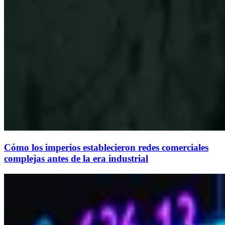
Cómo los imperios establecieron redes comerciales
complejas antes de la era industrial