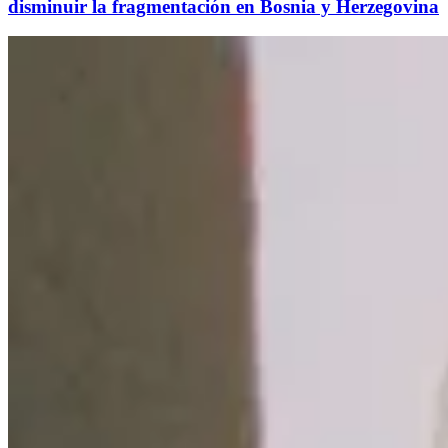
disminuir la fragmentación en Bosnia y Herzegovina