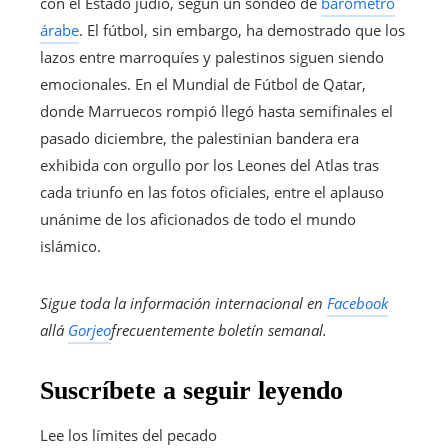
con el Estado judío, según un sondeo de
barómetro
árabe
. El fútbol, ​​​​sin embargo, ha demostrado que los
lazos entre marroquíes y palestinos siguen siendo
emocionales. En el Mundial de Fútbol de Qatar,
donde Marruecos rompió llegó hasta semifinales el
pasado diciembre, the palestinian bandera era
exhibida con orgullo por los Leones del Atlas tras
cada triunfo en las fotos oficiales, entre el aplauso
unánime de los aficionados de todo el mundo
islámico.
Sigue toda la información internacional en
Facebook
allá
Gorjeo
frecuentemente
boletín semanal
.
Suscríbete a seguir leyendo
Lee los límites del pecado