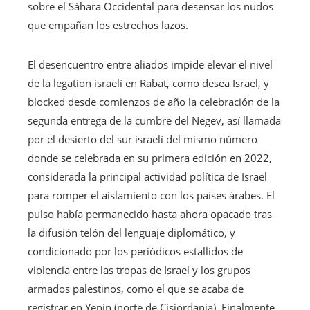
sobre el Sáhara Occidental para desensar los nudos
que empañan los estrechos lazos.
El desencuentro entre aliados impide elevar el nivel
de la legation israelí en Rabat, como desea Israel, y
blocked desde comienzos de año la celebración de la
segunda entrega de la cumbre del Negev, así llamada
por el desierto del sur israelí del mismo número
donde se celebrada en su primera edición en 2022,
considerada la principal actividad política de Israel
para romper el aislamiento con los países árabes. El
pulso había permanecido hasta ahora opacado tras
la difusión telón del lenguaje diplomático, y
condicionado por los periódicos estallidos de
violencia entre las tropas de Israel y los grupos
armados palestinos, como el que se acaba de
registrar en Yenín (norte de Cisjordania). Finalmente,