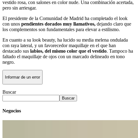
vestido rosa, con salones en color nude. Una combinación acertada,
pero sin arriesgar.
El presidente de la Comunidad de Madrid ha completado el look
con unos
pendientes dorados muy llamativos,
dejando claro que
los complementos son fundamentales para elevar a estilismo.
En cuanto a su look beauty, ha lucido su media melena ondulada
con raya lateral, y un favorecedor maquillaje en el que han
destacado sus
labios, del mismo color que el vestido
. Tampoco ha
faltado el maquillaje de ojos con un marcado delineado en tono
negro.
Informar de un error
Buscar
Buscar
Negocios