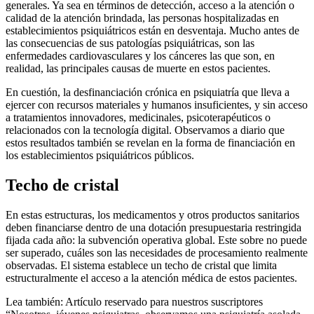
generales. Ya sea en términos de detección, acceso a la atención o
calidad de la atención brindada, las personas hospitalizadas en
establecimientos psiquiátricos están en desventaja. Mucho antes de
las consecuencias de sus patologías psiquiátricas, son las
enfermedades cardiovasculares y los cánceres las que son, en
realidad, las principales causas de muerte en estos pacientes.
En cuestión, la desfinanciación crónica en psiquiatría que lleva a
ejercer con recursos materiales y humanos insuficientes, y sin acceso
a tratamientos innovadores, medicinales, psicoterapéuticos o
relacionados con la tecnología digital. Observamos a diario que
estos resultados también se revelan en la forma de financiación en
los establecimientos psiquiátricos públicos.
Techo de cristal
En estas estructuras, los medicamentos y otros productos sanitarios
deben financiarse dentro de una dotación presupuestaria restringida
fijada cada año: la subvención operativa global. Este sobre no puede
ser superado, cuáles son las necesidades de procesamiento realmente
observadas. El sistema establece un techo de cristal que limita
estructuralmente el acceso a la atención médica de estos pacientes.
Lea también:
Artículo reservado para nuestros suscriptores