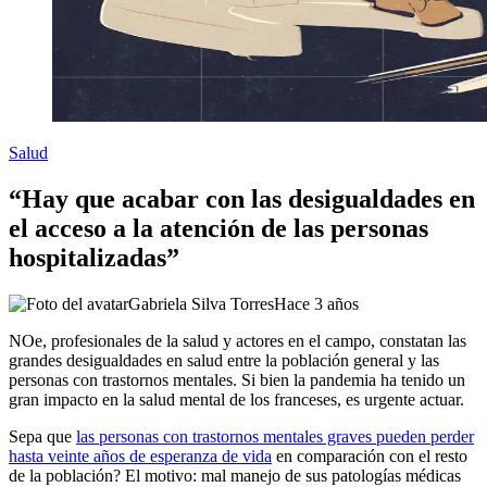
Salud
“Hay que acabar con las desigualdades en
el acceso a la atención de las personas
hospitalizadas”
Gabriela Silva Torres
Hace 3 años
NO
e, profesionales de la salud y actores en el campo, constatan las
grandes desigualdades en salud entre la población general y las
personas con trastornos mentales. Si bien la pandemia ha tenido un
gran impacto en la salud mental de los franceses, es urgente actuar.
Sepa que
las personas con trastornos mentales graves pueden perder
hasta veinte años de esperanza de vida
en comparación con el resto
de la población? El motivo: mal manejo de sus patologías médicas