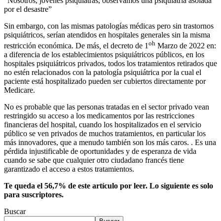
“Nosotros, jóvenes psiquiatras, observamos una psiquiatría asolada
por el desastre”
Sin embargo, con las mismas patologías médicas pero sin trastornos
psiquiátricos, serían atendidos en hospitales generales sin la misma
oh
restricción económica. De más
,
el decreto de 1
Marzo de 2022 en:
a diferencia de los establecimientos psiquiátricos públicos, en los
hospitales psiquiátricos privados, todos los tratamientos retirados que
no estén relacionados con la patología psiquiátrica por la cual el
paciente está hospitalizado pueden ser cubiertos directamente por
Medicare.
No es probable que las personas tratadas en el sector privado vean
restringido su acceso a los medicamentos por las restricciones
financieras del hospital, cuando los hospitalizados en el servicio
público se ven privados de muchos tratamientos, en particular los
más innovadores, que a menudo también son los más caros. . Es una
pérdida injustificable de oportunidades y de esperanza de vida
cuando se sabe que cualquier otro ciudadano francés tiene
garantizado el acceso a estos tratamientos.
Te queda el 56,7% de este artículo por leer. Lo siguiente es solo
para suscriptores.
Buscar