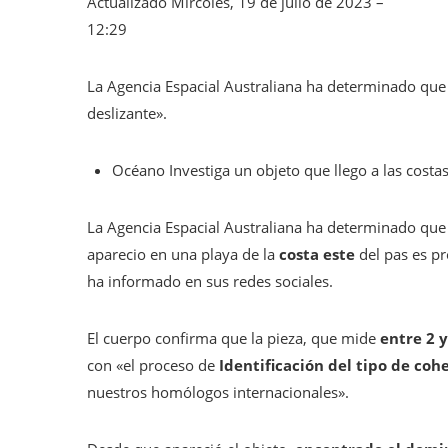
Actualizado
Mircoles, 19 de julio de 2023 –
12:29
La Agencia Espacial Australiana ha determinado que
deslizante».
Océano
Investiga un objeto que llego a las costa
La Agencia Espacial Australiana ha determinado que
aparecio en una playa de la
costa este
del pas es pr
ha informado en sus redes sociales.
El cuerpo confirma que la pieza, que mide
entre 2 
con «el proceso de
Identificación del tipo de coh
nuestros homólogos internacionales».