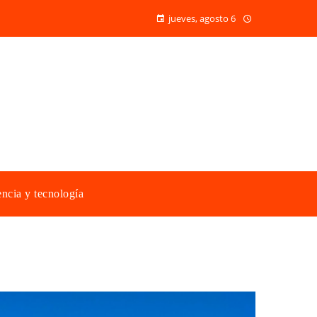
jueves, agosto 6
ncia y tecnología