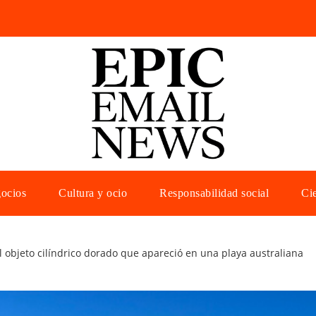
gocios
Cultura y ocio
Responsabilidad social
Cie
el objeto cilíndrico dorado que apareció en una playa australiana