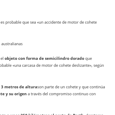
 es probable que sea «un accidente de motor de cohete
s australianas
 el
objeto con forma de semicilindro dorado
que
obable «una carcasa de motor de cohete deslizante», según
y 3 metros de altura
son parte de un cohete y que continúa
ete y su origen
a través del compromiso continuo con