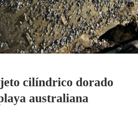
bjeto cilíndrico dorado
playa australiana