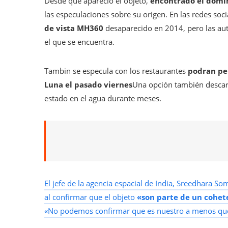
Desde que apareció el objeto,
encontrado el domin
las especulaciones sobre su origen. En las redes soc
de vista MH360
desaparecido en 2014, pero las au
el que se encuentra.
Tambin se especula con los restaurantes
podran per
Luna el pasado viernes
Una opción también descar
estado en el agua durante meses.
El jefe de la agencia espacial de India, Sreedhara S
al confirmar que el objeto
«son parte de un cohet
«No podemos confirmar que es nuestro a menos que 