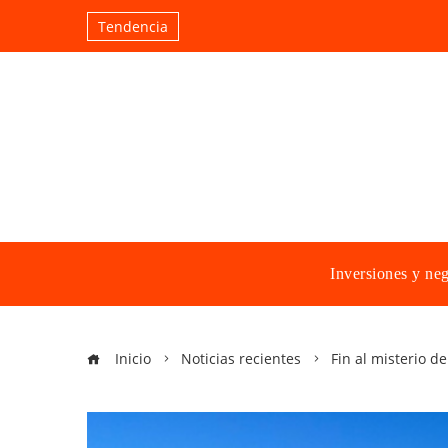
Tendencia
Inversiones y ne
Inicio
Noticias recientes
Fin al misterio d