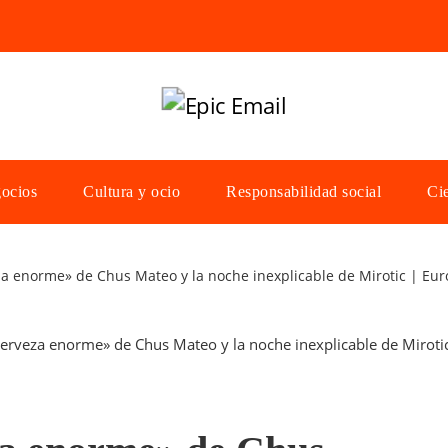
gocios
Cultura y ocio
Responsabilidad social
Cie
za enorme» de Chus Mateo y la noche inexplicable de Mirotic | Eur