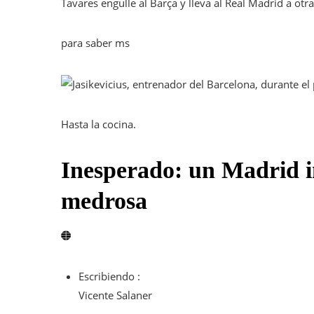
Tavares engulle al Barça y lleva al Real Madrid a otra
para saber ms
Hasta la cocina.
Inesperado: un Madrid 
medrosa
Escribiendo :
Vicente Salaner