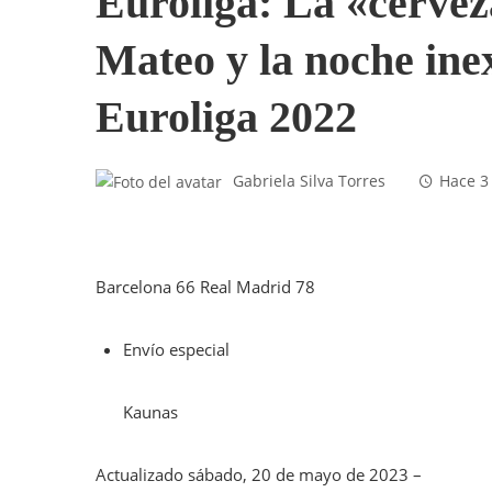
Euroliga: La «cerve
Mateo y la noche inex
Euroliga 2022
Gabriela Silva Torres
Hace 3
Barcelona 66 Real Madrid 78
Envío especial
Kaunas
Actualizado
sábado, 20 de mayo de 2023 –