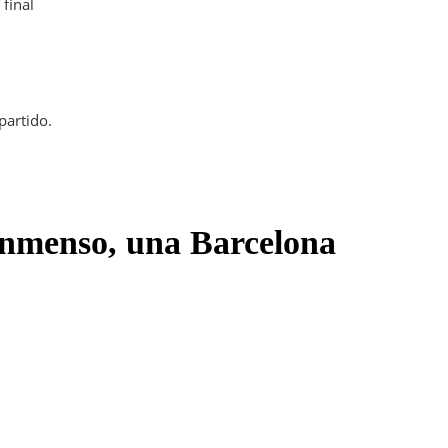
 final
inmenso, una Barcelona