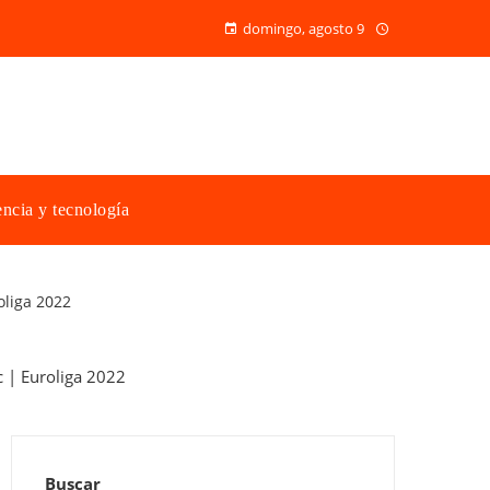
domingo, agosto 9
ncia y tecnología
oliga 2022
Buscar