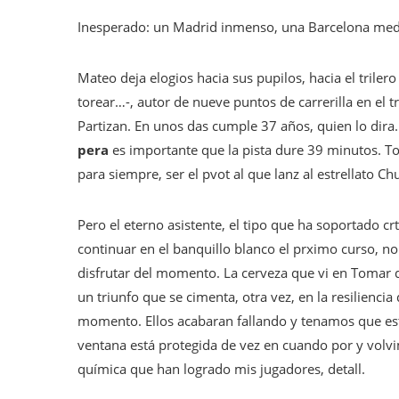
Inesperado: un Madrid inmenso, una Barcelona me
Mateo deja elogios hacia sus pupilos, hacia el triler
torear…-, autor de nueve puntos de carrerilla en el t
Partizan. En unos das cumple 37 años, quien lo dira
pera
es importante que la pista dure 39 minutos. Tod
para siempre, ser el pvot al que lanz al estrellato C
Pero el eterno asistente, el tipo que ha soportado crt
continuar en el banquillo blanco el prximo curso, no
disfrutar del momento. La cerveza que vi en Tomar d
un triunfo que se cimenta, otra vez, en la resilienci
momento. Ellos acabaran fallando y tenamos que esta
ventana está protegida de vez en cuando por y volvi
química que han logrado mis jugadores, detall.