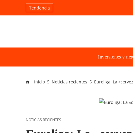
Tendencia
Inversiones y ne
Inicio
Noticias recientes
Euroliga: La «cerve
NOTICIAS RECIENTES