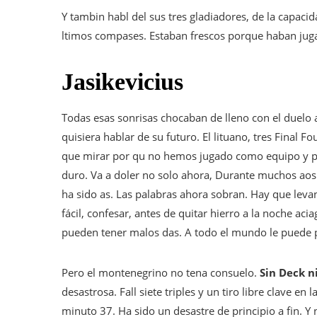
Y tambin habl del sus tres gladiadores, de la capaci
ltimos compases. Estaban frescos porque haban jug
Jasikevicius
Todas esas sonrisas chocaban de lleno con el duelo 
quisiera hablar de su futuro. El lituano, tres Final F
que mirar por qu no hemos jugado como equipo y po
duro. Va a doler no solo ahora, Durante muchos aos
ha sido as. Las palabras ahora sobran. Hay que levan
fácil, confesar, antes de quitar hierro a la noche acia
pueden tener malos das. A todo el mundo le puede 
Pero el montenegrino no tena consuelo.
Sin Deck n
desastrosa. Fall siete triples y un tiro libre clave en
minuto 37. Ha sido un desastre de principio a fin. Y