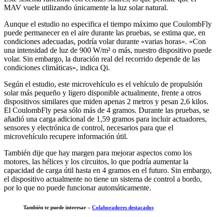
MAV vuele utilizando únicamente la luz solar natural.
Aunque el estudio no especifica el tiempo máximo que CoulombFly
puede permanecer en el aire durante las pruebas, se estima que, en
condiciones adecuadas, podría volar durante «varias horas». «Con
una intensidad de luz de 900 W/m² o más, nuestro dispositivo puede
volar. Sin embargo, la duración real del recorrido depende de las
condiciones climáticas», indica Qi.
Según el estudio, este microvehículo es el vehículo de propulsión
solar más pequeño y ligero disponible actualmente, frente a otros
dispositivos similares que miden apenas 2 metros y pesan 2,6 kilos.
El CoulombFly pesa sólo más de 4 gramos. Durante las pruebas, se
añadió una carga adicional de 1,59 gramos para incluir actuadores,
sensores y electrónica de control, necesarios para que el
microvehículo recupere información útil.
También dije que hay margen para mejorar aspectos como los
motores, las hélices y los circuitos, lo que podría aumentar la
capacidad de carga útil hasta en 4 gramos en el futuro. Sin embargo,
el dispositivo actualmente no tiene un sistema de control a bordo,
por lo que no puede funcionar automáticamente.
También te puede interesar –
Colaboradores destacados