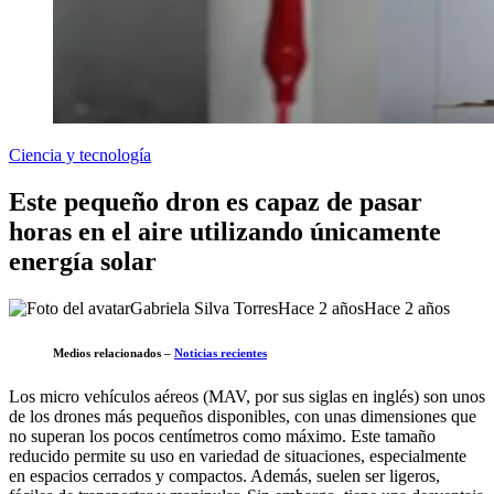
Ciencia y tecnología
Este pequeño dron es capaz de pasar
horas en el aire utilizando únicamente
energía solar
Gabriela Silva Torres
Hace 2 años
Hace 2 años
Medios relacionados –
Noticias recientes
Los micro vehículos aéreos (MAV, por sus siglas en inglés) son unos
de los drones más pequeños disponibles, con unas dimensiones que
no superan los pocos centímetros como máximo. Este tamaño
reducido permite su uso en variedad de situaciones, especialmente
en espacios cerrados y compactos. Además, suelen ser ligeros,